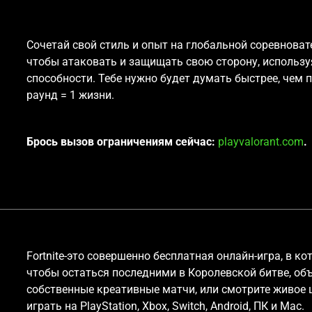
Сочетай свой стиль и опыт на глобальной соревновате
чтобы атаковать и защищать свою сторону, использу
способности. Тебе нужно будет думать быстрее, чем 
раунд = 1 жизни.
Брось вызов ограничениям сейчас:
playvalorant.com
.
Fortnite-это совершенно бесплатная онлайн-игра, в ко
чтобы остаться последними в Королевской битве, объ
собственные креативные матчи, или смотрите живое шо
играть на PlayStation, Xbox, Switch, Android, ПК и Mac.