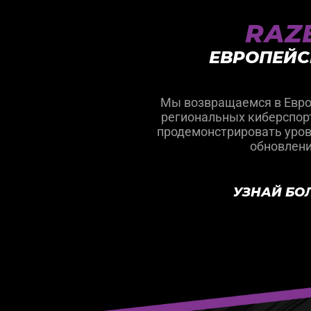
RAZE
ЕВРОПЕЙС
Мы возвращаемся в Европ
региональных киберспорт
продемонстрировать урове
обновлени
УЗНАЙ БО