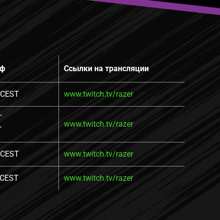
фф
Ссылки на трансляции
0 CEST
www.twitch.tv/razer
T
www.twitch.tv/razer
T
0 CEST
www.twitch.tv/razer
 CEST
www.twitch.tv/razer