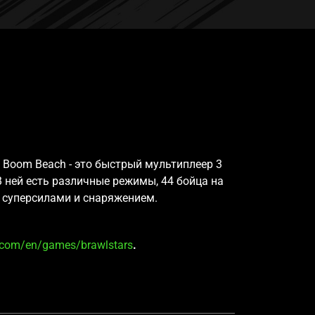
e и Boom Beach - это быстрый мультиплеер 3
В ней есть различные режимы, 44 бойца на
 суперсилами и снаряжением.
l.com/en/games/brawlstars
.