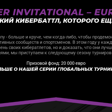
R INVITATIONAL – E
КИЙ КИБЕРБАТТЛ, КОТОРОГО ЕЩ
у - больше и круче, чем когда-либо, чтобы продемон
ивных сообществ и спортсменов. В этом году у кажд
нь своих кибератлетов, но и доказать, что они лучш
ями, мы приступаем к следующему сезону турниров 
Призовой фонд: 20 000 евро
ЛЬШЕ О НАШЕЙ СЕРИИ ГЛОБАЛЬНЫХ ТУРНИ