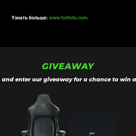
Узнать больше:
www.fortnite.com
.
GIVEAWAY
n and enter our giveaway for a chance to win a 