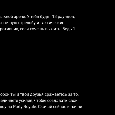
льной арене. У тебя будет 13 раундов,
я точную стрельбу и тактические
противник, если хочешь выжить. Ведь 1
торой ты и твои друзья сражаетесь за то,
единяете усилия, чтобы создавать свои
у на Party Royale. Скачай сейчас и начни