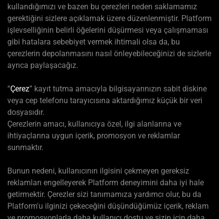
kullandığımızı ve bazen bu çerezleri neden saklamamız
gerektiğini sizlere açıklamak üzere düzenlenmiştir. Platform
işlevselliğinin belirli öğelerini düşürmesi veya çalışmaması
gibi hatalara sebebiyet vermek ihtimali olsa da, bu
çerezlerin depolanmasını nasıl önleyebileceğinizi de sizlerle
ayrıca paylaşacağız.
“
Çerez
” kayıt tutma amacıyla bilgisayarınızın sabit diskine
veya cep telefonu tarayıcısına aktardığımız küçük bir veri
dosyasıdır.
Çerezlerin amacı, kullanıcıya özel, ilgi alanlarına ve
ihtiyaçlarına uygun içerik, promosyon ve reklamlar
sunmaktır.
Bunun nedeni, kullanıcının ilgisini çekmeyen gereksiz
reklamları engelleyerek Platform deneyimini daha iyi hale
getirmektir. Çerezler sizi tanımamıza yardımcı olur, bu da
Platform'u ilginizi çekeceğini düşündüğümüz içerik, reklam
ve promosyonlarla daha kullanıcı dostu ve sizin için daha