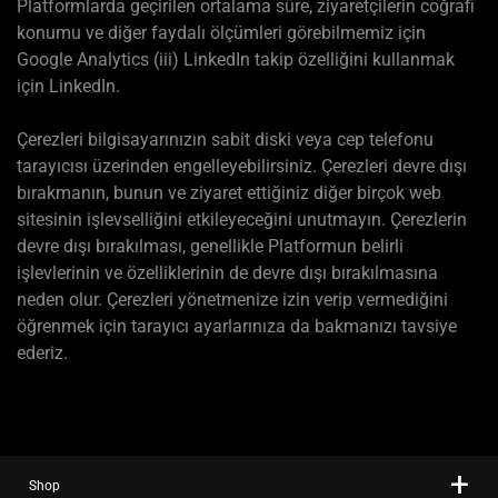
Platformlarda geçirilen ortalama süre, ziyaretçilerin coğrafi
konumu ve diğer faydalı ölçümleri görebilmemiz için
Google Analytics (iii) LinkedIn takip özelliğini kullanmak
için LinkedIn.
Çerezleri bilgisayarınızın sabit diski veya cep telefonu
tarayıcısı üzerinden engelleyebilirsiniz. Çerezleri devre dışı
bırakmanın, bunun ve ziyaret ettiğiniz diğer birçok web
sitesinin işlevselliğini etkileyeceğini unutmayın. Çerezlerin
devre dışı bırakılması, genellikle Platformun belirli
işlevlerinin ve özelliklerinin de devre dışı bırakılmasına
neden olur. Çerezleri yönetmenize izin verip vermediğini
öğrenmek için tarayıcı ayarlarınıza da bakmanızı tavsiye
ederiz.
Shop