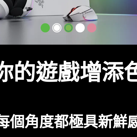
你的遊戲增添
每個角度都極具新
鮮