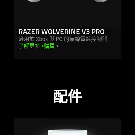
RAZER WOLVERINE V3 PRO
適用於 Xbox 與 PC 的無線電競控
制器
了解更多 
>
購買 
>
配件
learn
more