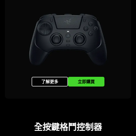
了解更多
立即購買
全按鍵格鬥控
制器