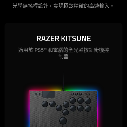
光學無搖桿設計，實現極致精確的高速
輸入
。
RAZER KITSUNE
適用於 PS5™ 和電腦的全光軸按鈕街機控
制器