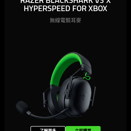
HYPERSPEED FOR XBOX
無線電競
耳麥
了解更多
立即購買