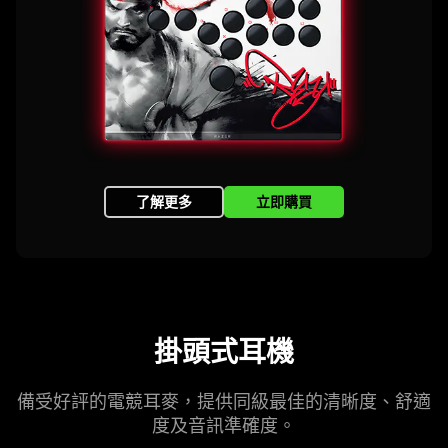
了解更多
立即購買
掛頭式
耳機
備受好評的電競耳麥，提供同級最佳的清晰度、舒適
度及音訊準
確度
。