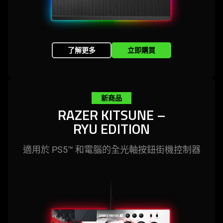
了解更多
立即購買
新商品
RAZER KITSUNE –
RYU EDITION
適用於 PS5™ 和電腦的全光軸按鈕街機控
制器