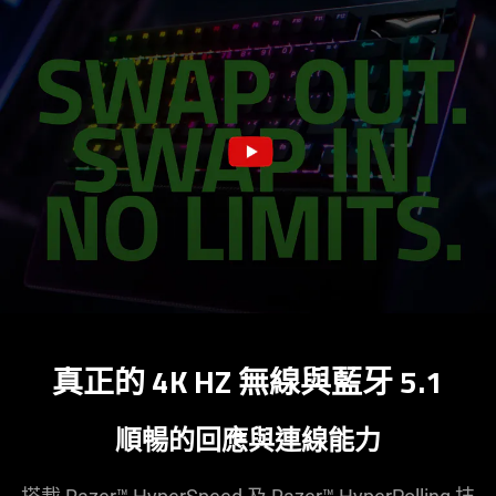
真正的 4K HZ 無線與藍牙 5.1
順暢的回應與連線
能力