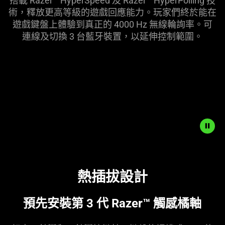
搭載 Razer™ HyperSpeed 及 Razer™ HyperPolling 技
術，釋放更高等級的遊戲回應能力。玩家們終於能在
遊戲鍵盤上體驗到真正的 4000 Hz 無線輪詢率。可
連線及切換 3 台藍牙裝置，以延伸控制
範圍
。
熱插拔設計
預先安裝第 3 代 Razer™ 觸感
橘軸