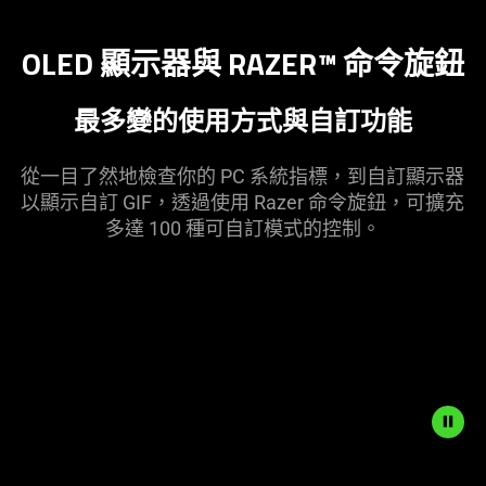
OLED 顯示器與 RAZER™ 命令
旋鈕
最多變的使用方式與自訂
功能
從一目了然地檢查你的 PC 系統指標，到自訂顯示器
以顯示自訂 GIF，透過使用 Razer 命令旋鈕，可擴充
多達 100 種可自訂模式的
控制
。