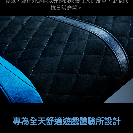
質感，並在外緣襯以光滑的永續性人造皮革，更能抵
抗日常磨耗。
專為全天舒適遊戲體驗所設計