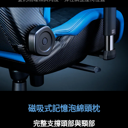
磁吸式記憶泡綿頭枕
完整支撐頭部與頸部