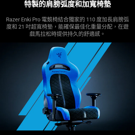
特製的肩膀弧度和加寬椅墊
Razer Enki Pro 電競椅結合獨家的 110 度加長肩膀弧
度和 21 吋超寬椅墊，能確保最佳化重量分配，在遊
戲馬拉松時提供持久的舒適感。