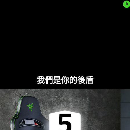
米
k
我們是你的後盾