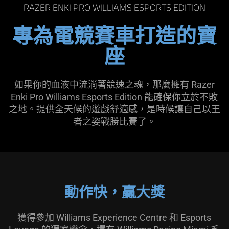
椅
RAZER ENKI PRO WILLIAMS ESPORTS EDITION
專為電競賽車打造的寶
-
座
Razer
Enki
如果你的血液中流淌著競速之魂，那麼擁有 Razer
Enki Pro Williams Esports Edition 能確保你立於不敗
Pro
之地。提供全天候的遊戲舒適感，是時候讓自己以王
者之姿戰勝比賽了。
Williams
Esports
Edition
動作快，贏大獎
獲得參加 Williams Experience Centre 和 Esports