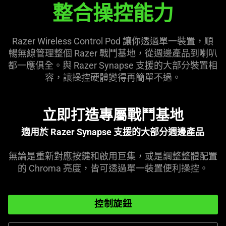
整合操控能力
無
線
Razer Wireless Control Pod 讓你透過單一裝置，順
控
暢無線管理整個 Razer 戰鬥基地，從週邊產品到喇叭
都一應俱全。與 Razer Synapse 支援的大部分裝置相
制
容，讓操控硬體變得再簡單不過。
盤
立即打造專屬戰鬥基地
適用於 Razer Synapse 支援的大部分週邊產品
無論是重新對應按鍵和啟用巨集，或是調整整體配置
的 Chroma 亮度，皆可透過單一裝置便利操控。
控制旋鈕