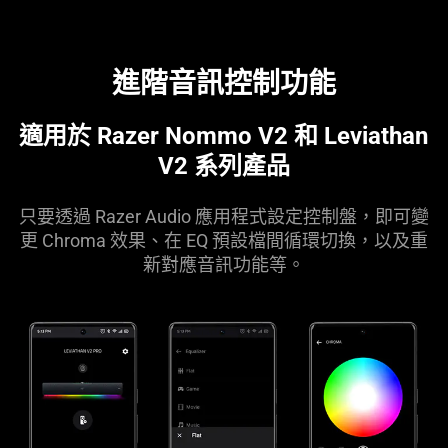
Wireless
Control
Pad
進階音訊控制功能
-
Control
適用於 Razer Nommo V2 和 Leviathan
Dial
V2 系列產品
只要透過 Razer Audio 應用程式設定控制盤，即可變
更 Chroma 效果、在 EQ 預設檔間循環切換，以及重
新對應音訊功能等。