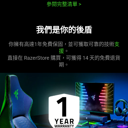
參閱完整清單
>
我們是你的後盾
你擁有高達1年免費保固，並可獲取可靠的技術
支
援
。
直接在 RazerStore 購買，可獲得 14 天的免費退貨
期。