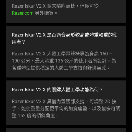
Razer Iskur V2 X 並未隨附頭枕，但你可從
Razer.com
另外
購買
。
Razer Iskur V2 X 是否適合身形較高或體重較重的使
用者
？
Razer Iskur V2 X 人體工學電競椅專為身高 160 –
190 公分、最大承重 136 公斤的使用者所設計，為
各種體型提供穩定的人體工學支撐與舒適
坐感
。
Razer Iskur V2 X 的關鍵人體工學功能
為何
？
Razer Iskur V2 X 具備內置腰部支撐、可調整 2D 扶
手、能使重量分配更平均的加寬座墊，以及最多可調
整 152 度的傾斜
角度
。