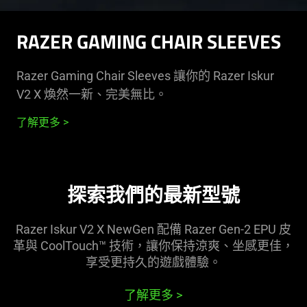
RAZER GAMING CHAIR SLEEVES
Razer Gaming Chair Sleeves 讓你的 Razer Iskur
V2 X 煥然一新、完美
無比
。
了解更多
探索我們的最新
型號
Razer Iskur V2 X NewGen 配備 Razer Gen-2 EPU 皮
革與 CoolTouch™ 技術，讓你保持涼爽、坐感更佳，
享受更持久的遊戲
體驗
。
了解更多
>