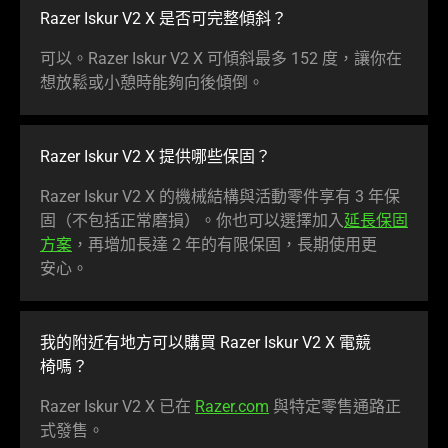
Razer Iskur V2 X 是否可完整
傾斜
？
可以。Razer Iskur V2 X 可傾斜最多 152 度，讓你在
想放鬆或小憩時能夠向後
傾倒
。
Razer Iskur V2 X 提供哪些
保固
？
Razer Iskur V2 X 的機械結構與活動零件享有 3 年保
固（不包括正常磨損）。你也可以選擇加入
延長保固
方案
，再增加長達 2 年的有限保固，長期使用更
安心
。
我的附近有地方可以購買 Razer Iskur V2 X 電競
椅嗎
？
Razer Iskur V2 X 已在
Razer.com
與特定零售通路正
式
發售
。