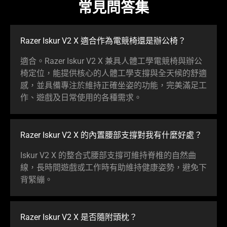
常見問答集
Razer Iskur V2 X 適合作為電競椅還是辦
公椅
？
適合。Razer Iskur V2 X 兼具人體工學電競椅與辦公
椅定位，能提供核心的人體工學支撐與全天候的舒適
感，並具備專注於維持正確坐姿的功能，完美滿足工
作、遊戲及日常使用的各種
需求
。
Razer Iskur V2 X 的內置腰部支撐對我有什麼
好處
？
Iskur V2 X 的整合式腰部支撐可維持脊椎的自然曲
線，長時間遊戲或工作時有助維持健康姿勢，避免下
背
緊繃
。
Razer Iskur V2 X 是否隨附
頭枕
？