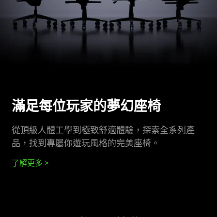
滿足每位玩家的夢幻
座椅
從頂級人體工學到極致舒適體驗，探索全系列產
品，找到專屬你遊玩風格的完美
座椅
。
了解更多