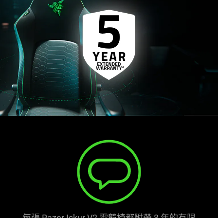
每張 Razer Iskur V2 電競椅都附帶 3 年的有限