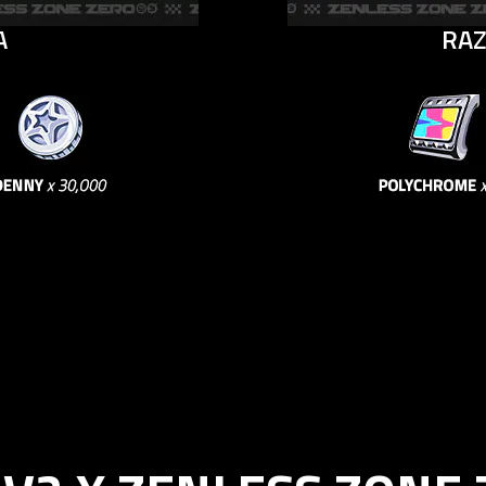
A
RAZ