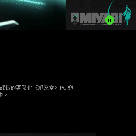
課課長的客製化《絕區零》PC 遊
中
。