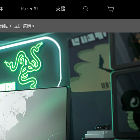
群
Razer.AI
支援
 保護貼。
立即選購
>