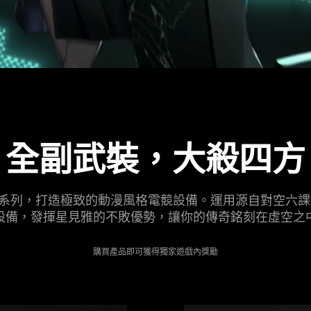
全副武裝，大殺四方
 的合作系列，打造極致的動漫風格電競設備。運用源自對空六
設備，發揮星見雅的不敗優勢，讓你的傳奇銘刻在虛空
之
購買產品即可獲得獨家遊戲內獎勵