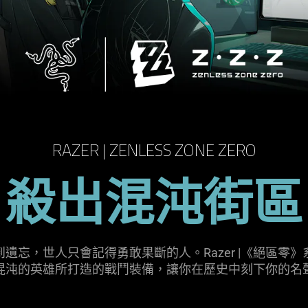
RAZER | ZENLESS ZONE ZERO
殺出混沌街區
遺忘，世人只會記得勇敢果斷的人。Razer |《絕區零
混沌的英雄所打造的戰鬥裝備，讓你在歷史中刻下你的
名