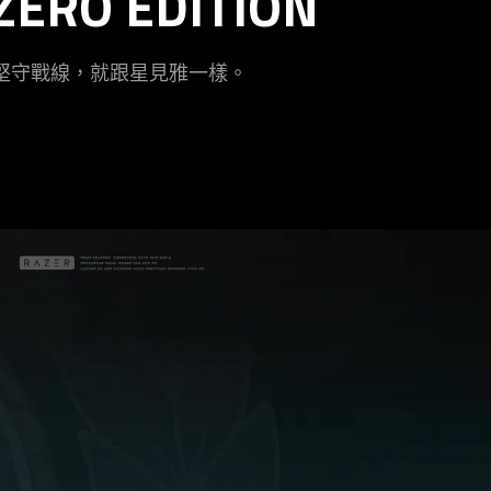
ZERO EDITION
堅守戰線，就跟星見雅
一樣
。