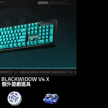
 BLACKWIDOW V4 X
額外遊戲道具