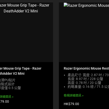
er Mouse Grip Tape - Razer
Razer Ergonomic Mouse Rest
thAdder V2 Mini
產品尺寸: 寬度: 2.87 吋 / 7
長度: 8.97 吋 / 228 公釐
防滑PU貼片
高度: 0.78 吋 / 20 公釐
自黏式設計
約略重量: 0.16 磅 / 71.5 公
度僅 0.5 公釐
檢視詳細資訊
詳細資訊
79.00
產
HK$79.00
品