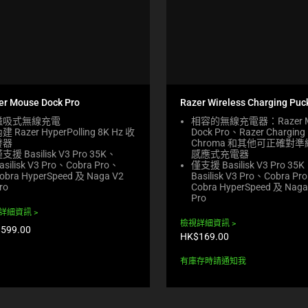
er Mouse Dock Pro
Razer Wireless Charging Puc
磁吸式無線充電
相容的無線充電器：Razer M
建 Razer HyperPolling 8K Hz 收
Dock Pro、Razer Charging
發器
Chroma 和其他可正確對
支援 Basilisk V3 Pro 35K、
感應式充電器
asilisk V3 Pro、Cobra Pro、
僅支援 Basilisk V3 Pro 35
obra HyperSpeed 及 Naga V2
Basilisk V3 Pro、Cobra Pr
ro
Cobra HyperSpeed 及 Naga
Pro
詳細資訊
檢視詳細資訊
599.00
產
HK$169.00
品
價
有庫存時請通知我
格: