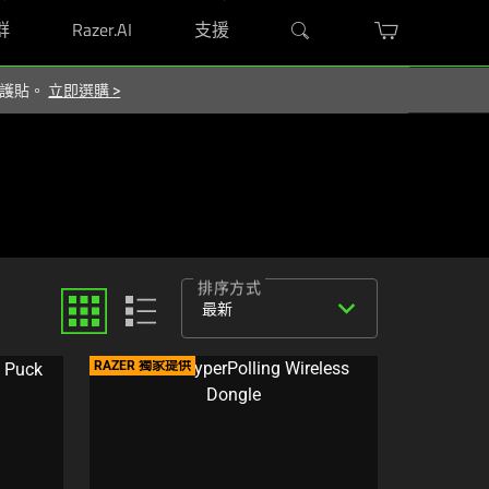
群
Razer.AI
支援
 保護貼。
立即選購
>
排序方式
expand_more
最新
RAZER 獨家提供