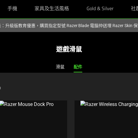
手機
家具及生活風格
Gold & Silver
社
裝：升級版教育優惠，購買指定型號 Razer Blade 電腦仲送埋 Razer Skin
遊戲滑鼠
滑鼠
配件
品