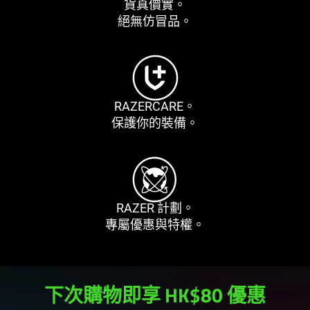
貨真
價實
。
絕無仿
冒品
。
RAZERCARE。
保護你的
裝備
。
RAZER
計劃
。
專屬優惠與
特權
。
下次購物即享 HK$80
優惠