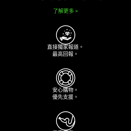
了解更多
>
直接獨家
報道
。
最高
回報
。
安心
購物
。
優先
支援
。