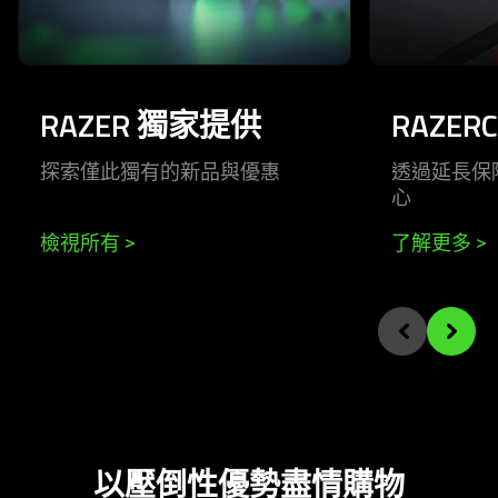
RAZER 獨家提供
RAZER
探索僅此獨有的新品與優惠
透過延長保
心
檢視所有
>
了解更多
>
End of carousel
Previous slide
Next sli
以壓倒性優勢盡情
購物