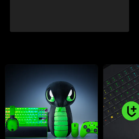
This is a carousel with highlighted items. Use the Previous and N