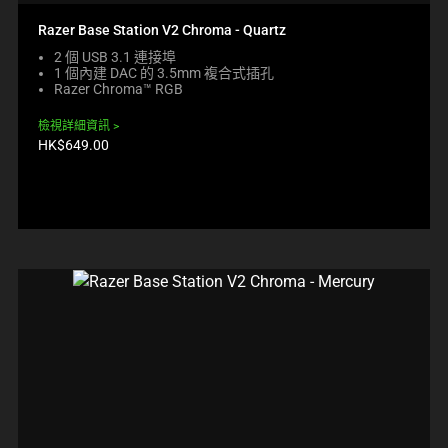
Razer Base Station V2 Chroma - Quartz
2 個 USB 3.1 連接埠
1 個內建 DAC 的 3.5mm 複合式插孔
Razer Chroma™ RGB
檢視詳細資訊
產
HK$649.00
品
價
格: