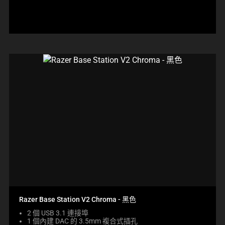
價
格:
Razer Base Station V2 Chroma - 黑色
2 個 USB 3.1 連接埠
1 個內建 DAC 的 3.5mm 複合式插孔