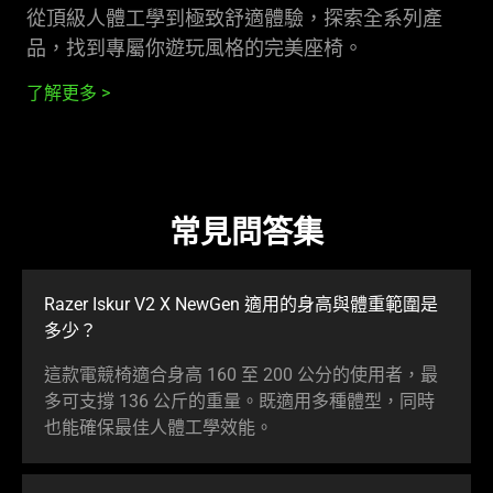
從頂級人體工學到極致舒適體驗，探索全系列產
品，找到專屬你遊玩風格的完美
座椅
。
了解更多
常見問答集
Razer Iskur V2 X NewGen 適用的身高與體重範圍是
多少
？
這款電競椅適合身高 160 至 200 公分的使用者，最
多可支撐 136 公斤的重量。既適用多種體型，同時
也能確保最佳人體工學
效能
。