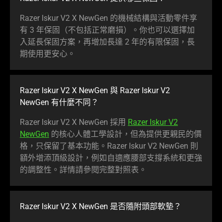
Razer Iskur V2 X NewGen 的機械結構與活動零件享
有 3 年保固（不包括正常磨損）。你也可以選擇加
入延長保固方案，再增加長達 2 年的有限保固，長
期使用更
安心
。
Razer Iskur V2 X NewGen 與 Razer Iskur V2
NewGen 有什麼
不同
？
Razer Iskur V2 X NewGen 採用
Razer Iskur V2
NewGen
的核心人體工學設計，但為提供更親民的價
格，只保留了基本功能。Razer Iskur V2 NewGen 則
額外增添頂級設計，例如自適應腰部支撐系統和更強
的調整性。詳情請參閱完整對
照表
。
Razer Iskur V2 X NewGen 是否隨附頭部
軟墊
？