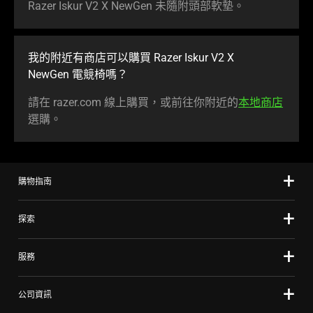
Razer Iskur V2 X NewGen 未隨附頭部
軟墊
。
我的附近有商店可以購買 Razer Iskur V2 X
NewGen 電競
椅嗎
？
請在 razer.com 線上購買，或前往你附近的
本地商店
選購
。
購物指南
探索
服務
公司資訊