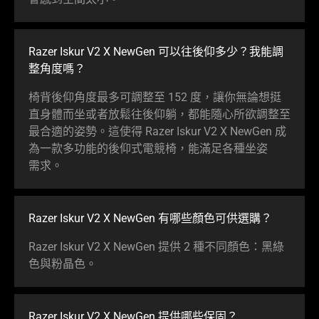
Razer Iskur V2 X NewGen 可以往後仰多少？我能調
整角
度嗎
？
椅背後仰角度最多可調整至 152 度，讓你無論想挺
直身體而坐或者放鬆往後仰躺，都能隨心所欲調整至
最合適的姿勢。這使得 Razer Iskur V2 X NewGen 成
為一款多功能的後仰式電競椅，能滿足各種坐姿
需求
。
Razer Iskur V2 X NewGen 有哪些顏色可供
選購
？
Razer Iskur V2 X NewGen 提供 2 種不同顏色：黑綠
色與粉
晶色
。
Razer Iskur V2 X NewGen 提供哪些
保固
？