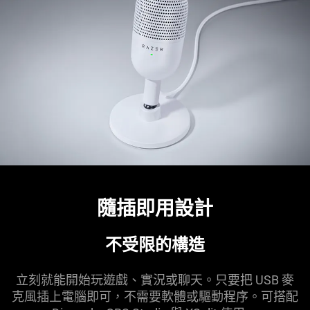
隨插即用設計
不受限的構造
立刻就能開始玩遊戲、實況或聊天。只要把 USB 麥
克風插上電腦即可，不需要軟體或驅動程序。可搭配