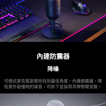
內建防震器
降噪
可傾式麥克風架幫你找到最佳角度，內建避震器，降
低意外碰撞時的噪音。可拆下並採用吊桿懸臂
安裝
。