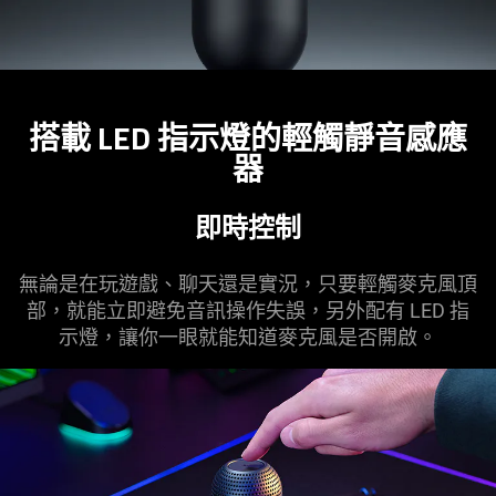
搭載 LED 指示燈的輕觸靜音感應
器
即時控制
無論是在玩遊戲、聊天還是實況，只要輕觸麥克風頂
部，就能立即避免音訊操作失誤，另外配有 LED 指
示燈，讓你一眼就能知道麥克風是否
開啟
。