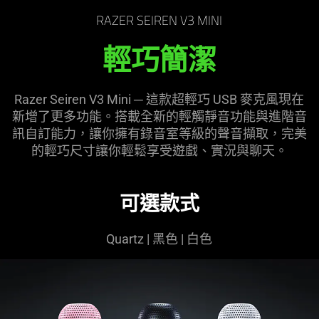
the
RAZER SEIREN V3 MINI
page
to
輕巧簡潔
be
updated.
Razer Seiren V3 Mini ─ 這款超輕巧 USB 麥克風現在
新增了更多功能。搭載全新的輕觸靜音功能與進階音
訊自訂能力，讓你擁有錄音室等級的聲音擷取，完美
的輕巧尺寸讓你輕鬆享受遊戲、實況與
聊天
。
可選款式
Quartz | 黑色 | 白色