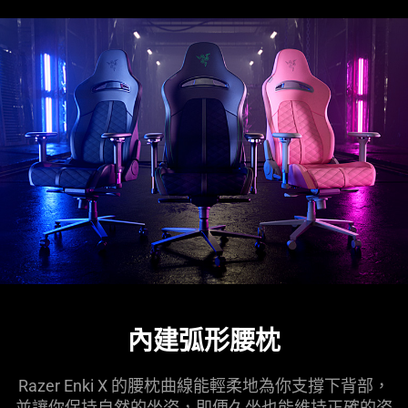
內建弧形腰枕
Razer Enki X 的腰枕曲線能輕柔地為你支撐下背部，
並讓你保持自然的坐姿，即便久坐也能維持正確的姿