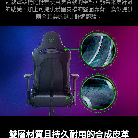
這款電競椅的椅墊使用更柔軟的坐墊，能帶來更舒適
的感受，加上可提供穩固支撐的堅固靠背，為你提供
兩全其美的無比舒適體驗。
雙層材質且持久耐用的合成皮革