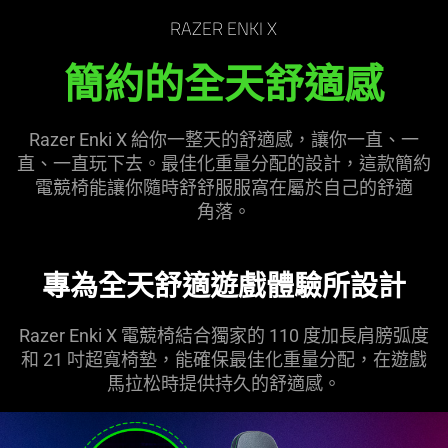
the
RAZER ENKI X
page
to
簡約的全天舒適感
be
updated.
Razer Enki X 給你一整天的舒適感，讓你一直、一
直、一直玩下去。最佳化重量分配的設計，這款簡約
電競椅能讓你隨時舒舒服服窩在屬於自己的舒適
角落
。
專為全天舒適遊戲體驗所設計
Razer Enki X 電競椅結合獨家的 110 度加長肩膀弧度
和 21 吋超寬椅墊，能確保最佳化重量分配，在遊戲
馬拉松時提供持久的舒適感。