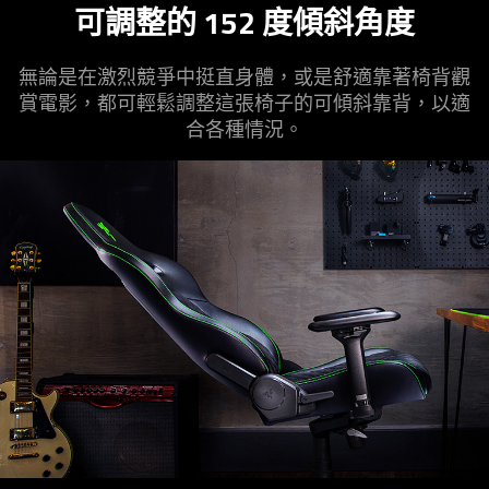
可調整的 152 度傾斜角度
無論是在激烈競爭中挺直身體，或是舒適靠著椅背觀
賞電影，都可輕鬆調整這張椅子的可傾斜靠背，以適
合各種
情況
。