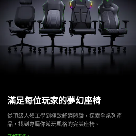
滿足每位玩家的夢幻
座椅
從頂級人體工學到極致舒適體驗，探索全系列產
品，找到專屬你遊玩風格的完美
座椅
。