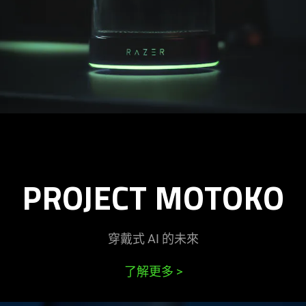
PROJECT MOTOKO
穿戴式 AI 的
未來
了解更多
>