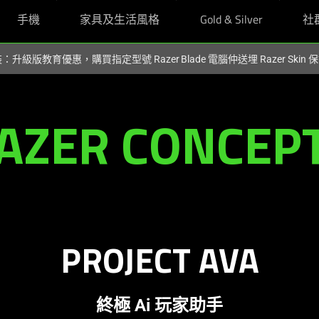
手機
家具及生活風格
Gold & Silver
社
裝：升級版教育優惠，購買指定型號 Razer Blade 電腦仲送埋 Razer Skin
AZER CONCEP
PROJECT AVA
終極 Ai 玩家助手