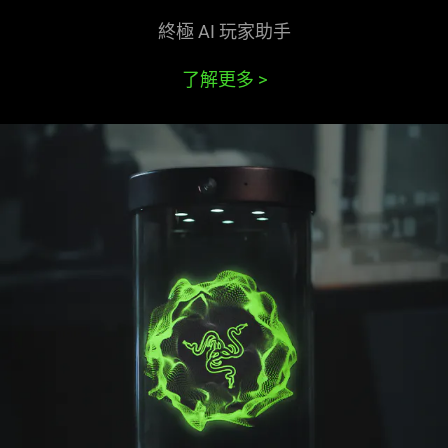
終極 AI 玩家
助手
了解更多
>