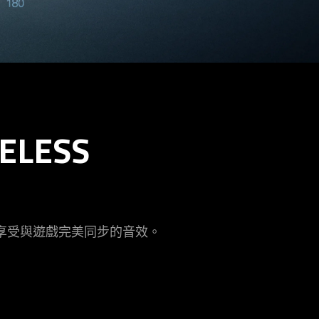
ELESS
時享受與遊戲完美同步的
音效
。