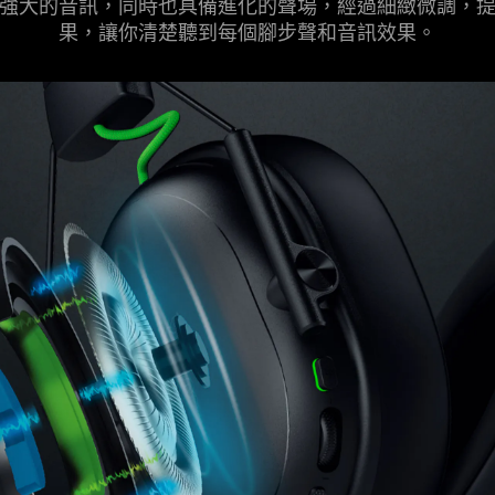
供更強大的音訊，同時也具備進化的聲場，經過細緻微調，
果，讓你清楚聽到每個腳步聲和音訊
效果
。