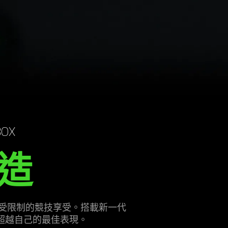
BOX
造
麥，讓你體驗不受限制的競技享受。搭載新一代
鬆超越自己的最佳
表現
。