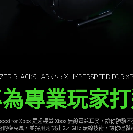
ZER BLACKSHARK V3 X HYPERSPEED FOR X
專為專業玩家
打
X HyperSpeed for Xbox 是超輕量 Xbox 無線電競耳
的麥克風，並採用超快速 2.4 GHz 無線技術，讓你輕