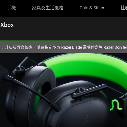
手機
家具及生活風格
Gold & Silver
社
 Xbox
裝：升級版教育優惠，購買指定型號 Razer Blade 電腦仲送埋 Razer Skin