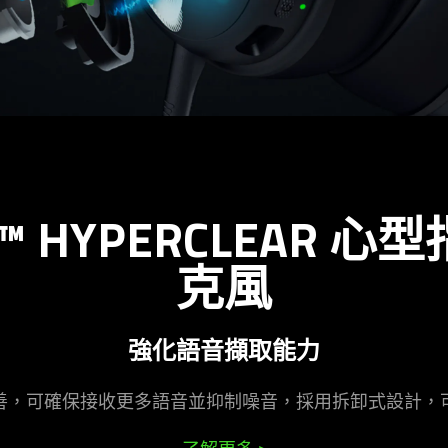
 HYPERCLEAR 心型
克風
強化語音擷取
能力
善，可確保接收更多語音並抑制噪音，採用拆卸式設計，