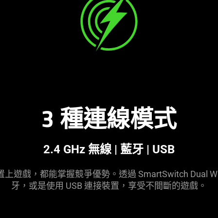
3 種連線
模式
2.4 GHz 無線 | 藍牙 | USB
，都能掌握競爭優勢。透過 SmartSwitch Dual Wirel
牙，或是使用 USB 連接裝置，享受不間斷的
遊戲
。