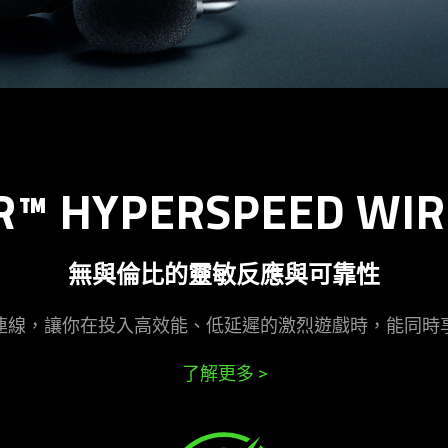
R™ HYPERSPEED WIR
無與倫比的靈敏反應與可
靠性
z 無線連線，讓你在投入高效能、低延遲的激烈遊戲時，能同
了解更多
>