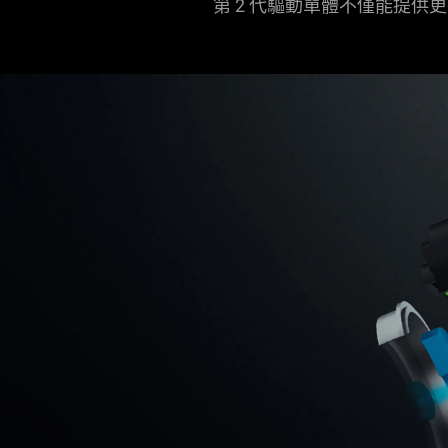
第 2 代驅動單體不僅能提