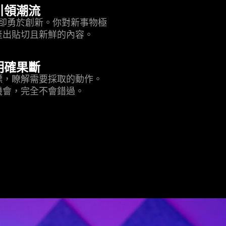
引領潮流
卻勇於創新。你對新事物極
產出貼切且新鮮的內容。
明確果斷
標，瞭解需要採取的動作。
機會，完全不會錯過。