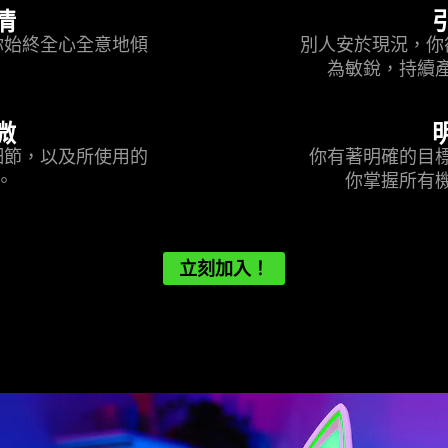
情
你始終全心全意地傾
別人安於現況，你
。
為敏銳，持續
微
細節，以及所使用的
你有著明確的目
。
你掌握所有
立刻加入！