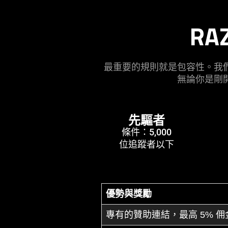
RA
最重要的規則就是包容性。我
無論你是剛
先驅者
條件：5,000
位追蹤者以下
優勢與獎勵
專有的贊助連結，最高 5% 佣