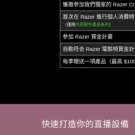
獲邀參加我們獨家的 Razer Creat
首次在 Razer 進行個人消費時
（僅限
內容創作產品系列
）
參加 Razer 賞金計畫
自動符合 Razer 電競椅賞金
每季贈送一項產品（最高 $10
快速打造你的直播
設備