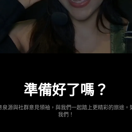
準備好
了嗎
？
意泉源與社群意見領袖，與我們一起踏上更精彩的旅途。
我們
！