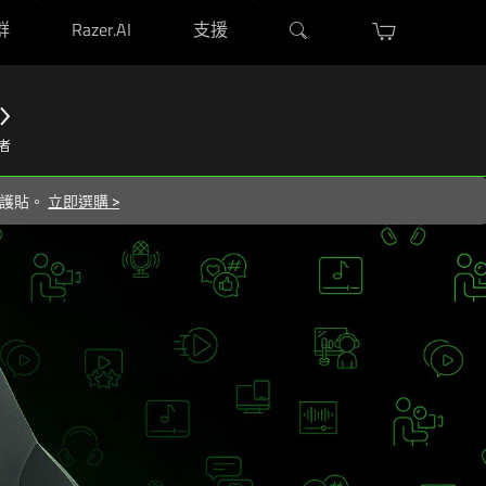
群
Razer.AI
支援
者
 保護貼。
立即選購
>