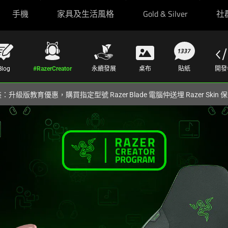
手機
家具及生活風格
Gold & Silver
社
Blog
#RazerCreator
永續發展
桌布
貼紙
開發
裝：升級版教育優惠，購買指定型號 Razer Blade 電腦仲送埋 Razer Skin