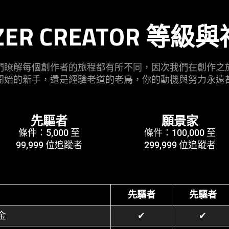
ZER CREATOR 等級與
們瞭解每個創作者的旅程都有所不同，因次我們在創作之
開始的新手，還是經驗老道的老鳥，你的動機與努力永遠
先驅者
願景家
條件：5,000 至
條件：100,000 至
99,999 位追蹤者
299,999 位追蹤者
先驅者
先驅者
金
✔
✔