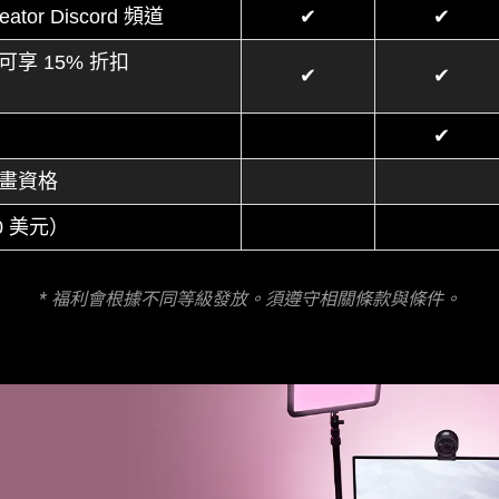
or Discord 頻道
✔
✔
可享 15% 折扣
✔
✔
✔
計畫資格
0 美元）
* 福利會根據不同等級發放。須遵守相關條款與
條件
。