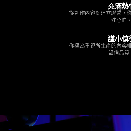
充滿熱
從創作內容到建立聯繫，
注心血
謹小慎
你極為重視所生產的內容
設備品質