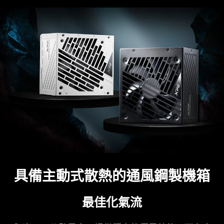
具備主動式散熱的通風鋼製
機箱
最佳化氣流