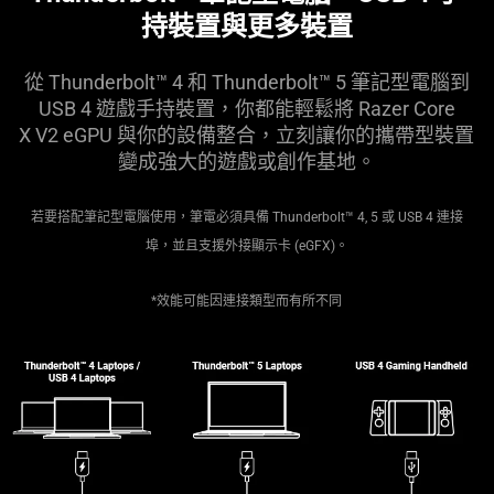
持裝置與更多
裝置
從 Thunderbolt™ 4 和 Thunderbolt™ 5 筆記型電腦到
USB 4 遊戲手持裝置，你都能輕鬆將 Razer Core
X V2 eGPU 與你的設備整合，立刻讓你的攜帶型裝置
變成強大的遊戲或創作
基地
。
若要搭配筆記型電腦使用，筆電必須具備 Thunderbolt™ 4, 5 或 USB 4 連接
埠，並且支援外接顯示卡 (eGFX)。
*效能可能因連接類型而有所不同