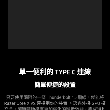
單一便利的 TYPE C
連線
簡單便捷的
設置
只要使用隨附的一條 Thunderbolt™ 5 纜線，就能將
Razer Core X V2 連接到你的裝置
。透過外接 GPU 擴
*
充盒，隨時隨地擁有更加強化的顯示效能，完成後也