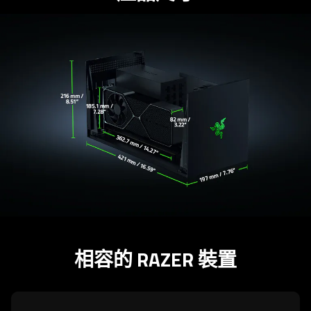
相容的 RAZER 裝置
learn