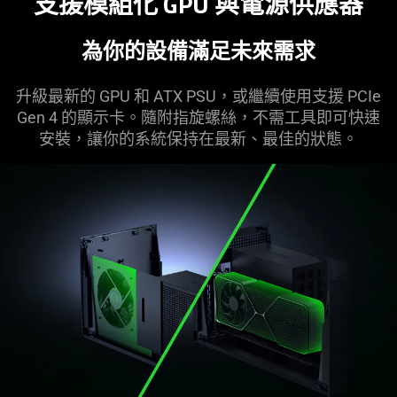
支援模組化 GPU 與電源供
應器
為你的設備滿足未來
需求
升級最新的 GPU 和 ATX PSU，或繼續使用支援 PCIe
Gen 4 的顯示卡。隨附指旋螺絲，不需工具即可快速
安裝，讓你的系統保持在最新、最佳的
狀態
。