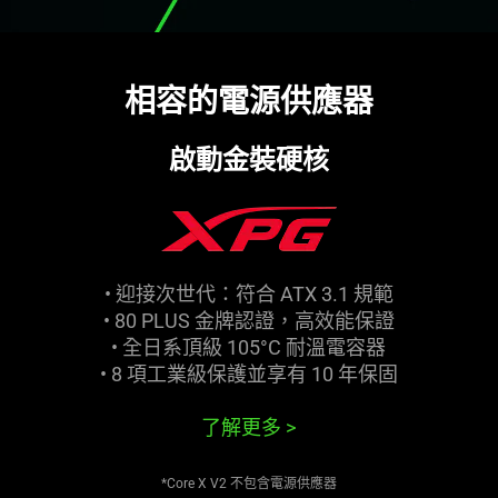
相容的電源供應器
啟動金裝
硬核
• 迎接次世代：符合 ATX 3.1
規範
• 80 PLUS 金牌認證，高效能
保證
• 全日系頂級 105°C 耐溫電
容器
• 8 項工業級保護並享有 10 年
保固
了解更多
>
*Core X V2 不包含電源供
應器