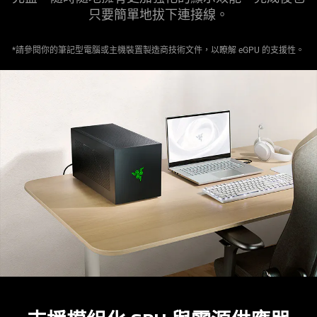
只要簡單地拔下連
接線
。
*請參閱你的筆記型電腦或主機裝置製造商技術文件，以瞭解 eGPU 的支
援性
。