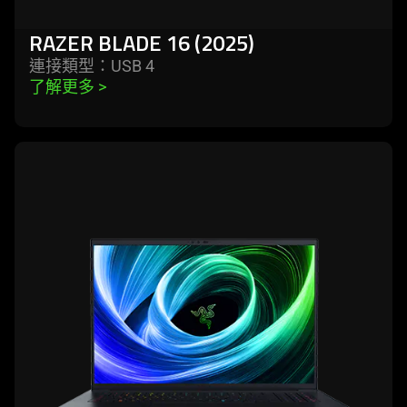
RAZER BLADE 16 (2025)
連接類型：USB 4
了解更多 
>
learn
more
-
razer
blade
18
(2025)