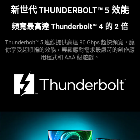
新世代 THUNDERBOLT™ 5
效能
頻寬最高達 Thunderbolt™ 4 的 2 倍
Thunderbolt™ 5 連線提供高達 80 Gbps 超快頻寬，讓
你享受超順暢的效能，輕鬆應對需求最嚴苛的創作應
用程式和 AAA 級
遊戲
。