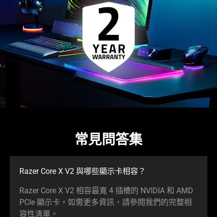
常見問答集
Razer Core X V2 與哪些顯示卡相容？
Razer Core X V2 相容最寬 4 插槽的 NVIDIA 和 AMD
PCIe 顯示卡。如需更多資訊，請參閱我們的完整相
容性
清單
。