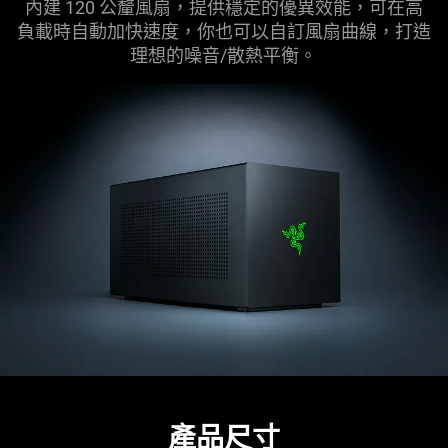
內建 120 公釐風扇，提供穩定的優異效能，可在高
負載時自動加快速度，你也可以自訂風扇曲線，打造
理想的噪音/散熱
平衡
。
產品尺寸