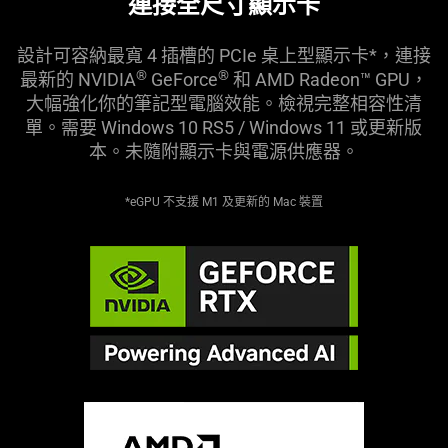
連接全尺寸顯
示卡
設計可容納最寬 4 插槽的 PCIe 桌上型顯示卡*，連接
®
®
最新的 NVIDIA
GeForce
和 AMD Radeon™ GPU，
大幅強化你的筆記型電腦效能。檢視完整相容性清
單。需要 Windows 10 RS5 / Windows 11 或更新版
本。未隨附顯示卡與電源供
應器
。
*eGPU 不支援 M1 及更新的 Mac
裝置