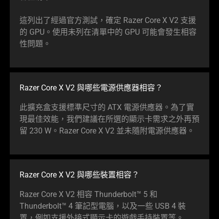
這列出了經過官方測試，確定 Razer Core X V2 支援
的 GPU。使用未列在清單中的 GPU 可能會發生相容
性
問題
。
Razer Core X V2 與哪些電源供應器
相容
？
此擴充盒支援標準尺寸的 ATX 電源供應器。為了實
現最佳效能，我們建議在所選的顯示卡需求之外再預
留 230 W。Razer Core X V2 並未隨附電源供
應器
。
Razer Core X V2 與哪些裝置
相容
？
Razer Core X V2 相容 Thunderbolt™ 5 和
Thunderbolt™ 4 筆記型電腦，以及一些 USB 4 裝
置，例如支援外接式顯示卡的遊戲手持裝
置等
。