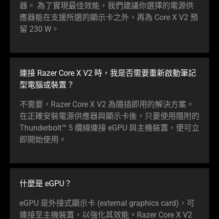
器。 為了實現最佳效能，我們建議你選擇的電源供
應器能在支援所選的顯示卡之外，再為 Core X V2 預
留 230 W。
連接 Razer Core X V2 時，我是否需要重新啟動筆記
型電腦或
裝置
？
不需要，Razer Core X V2 為隨插即用的解決方案。
在正確安裝電源供應器與顯示卡後，只要使用隨附的
Thunderbolt™ 5 纜線連接 eGPU 與主機裝置，便可立
即開始
使用
。
什麼是 eGPU？
eGPU 是外接式顯示卡 (external graphics card)，可
連接至主機裝置，以強化其效能。Razer Core X V2