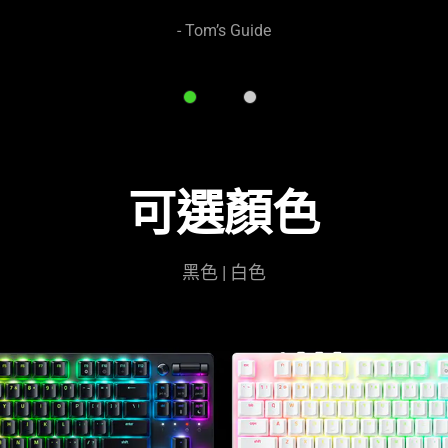
- Tom’s Guide
可選顏色
黑色 | 白色