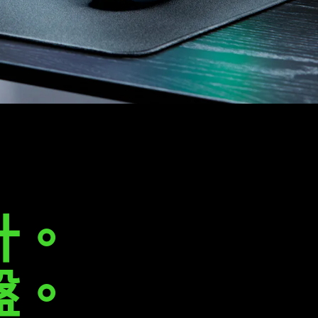
計。
盤。