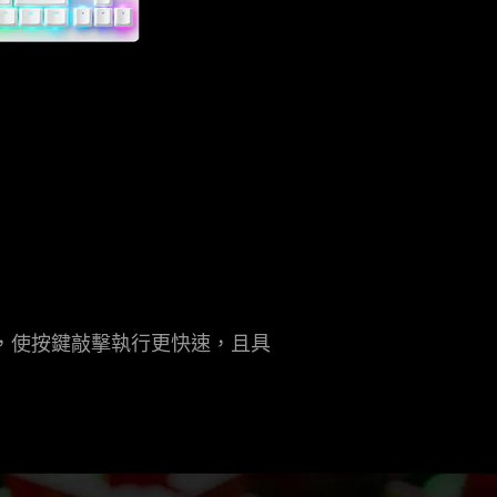
，使按鍵敲擊執行更快速，且具