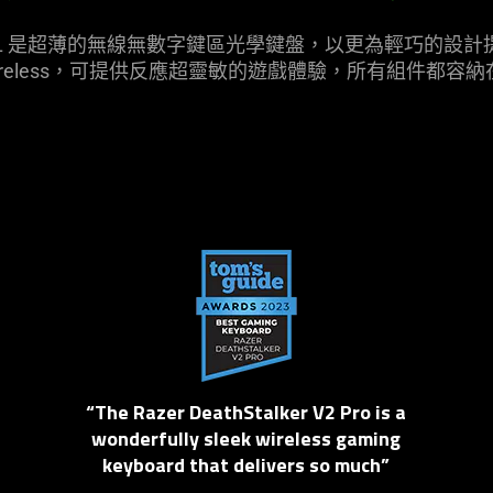
r V2 Pro TKL 是超薄的無線無數字鍵區光學鍵盤，以更為輕
peed Wireless，可提供反應超靈敏的遊戲體驗，所有組
“The Razer DeathStalker V2 Pro is a
wonderfully sleek wireless gaming
keyboard that delivers so much”