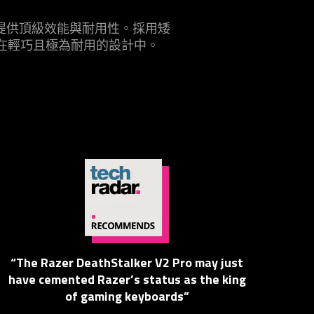
巧的設計提供頂級效能與耐用性。採用矮
件都容納在輕巧且極為耐用的設計中。
“The Razer DeathStalker V2 Pro may just
“
have cemented Razer’s status as the king
of gaming keyboards”