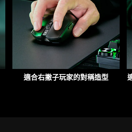
適合右撇子玩家的對稱造型