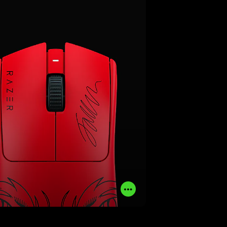
能和最佳操控無庸置疑的選擇，是
你絕對可以信賴的完美
武器
。
了解更多
立即購買
Read
More