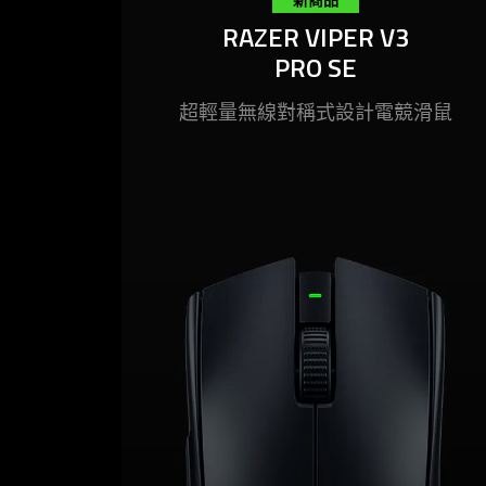
RAZER VIPER V3 PRO SE
RAZER VIPER V3
PRO SE
優異效能，精準到位。Razer Viper V3
超輕量無線對稱式設計電競
滑鼠
Pro SE 是一款超輕量無線電競滑鼠，與
職業電競選手攜手打造，並且備受專業
玩家的信賴，承襲職業選手首選的相同
冠軍 DNA，伴你稱霸每一場
比賽
。