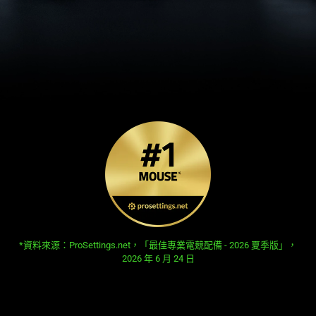
opens in new tab:
*資料來源：ProSettings.net，「最佳專業電競配備 - 2026 夏季版」，
2026 年 6 月 24 日