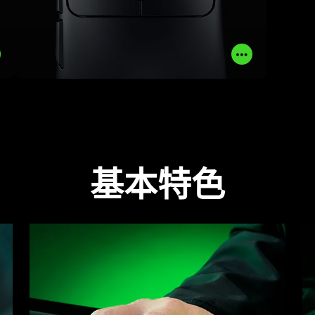
了解更多
立即購買
Read
Read
More
More
基本特色