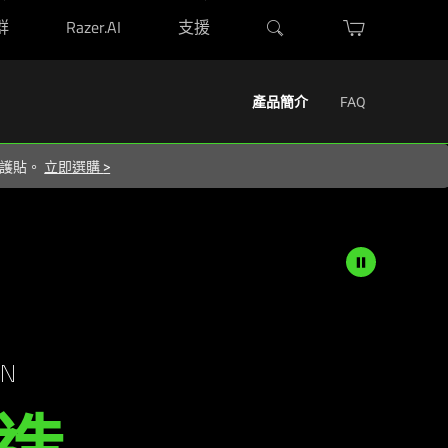
群
Razer.AI
支援
產品簡介
FAQ
 保護貼。
立即選購
>
ON