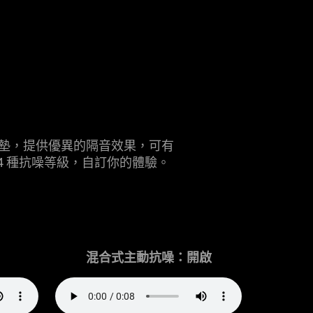
綿耳墊，提供優異的隔音效果，可有
調整 4 種抗噪等級，自訂你的
體驗
。
混合式主動抗噪：開啟