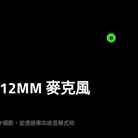
 12MM 麥
克風
個指令細節，並透過單向收音模式抑