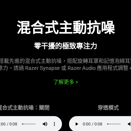
混合式主動
抗噪
零干擾的極致專
注力
電競遊戲耳麥搭載先進的混合式主動抗噪，搭配旋轉耳罩和記憶泡
 Razer Synapse 或 Razer Audio 應用程式
了解更多
>
混合式主動抗噪：
關閉
穿透模式