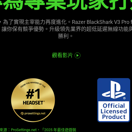
專為專業玩家打
宰能力再度進化。Razer BlackShark V3 Pro for
耳麥，讓你保有競爭優勢。升級領先業界的超低延遲無線功能
勝利
。
觀看影片
源：ProSettings.net，「2025 年最佳遊戲裝