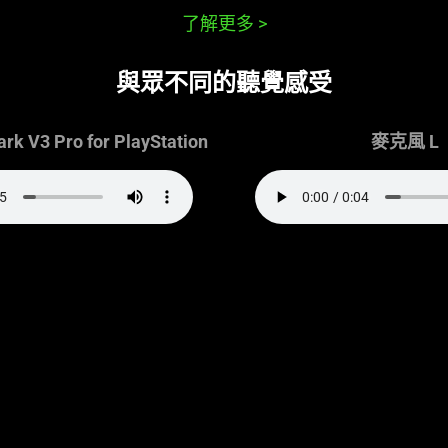
了解更多
>
與眾不同的聽覺感受
rk V3 Pro for PlayStation
麥克風 L