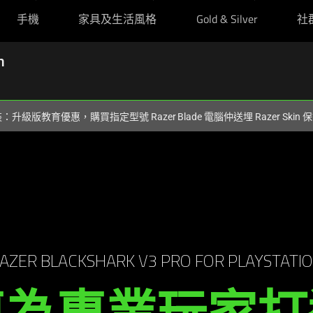
手機
家具及生活風格
Gold & Silver
社
n
裝：升級版教育優惠，購買指定型號 Razer Blade 電腦仲送埋 Razer Skin
AZER BLACKSHARK V3 PRO FOR PLAYSTATI