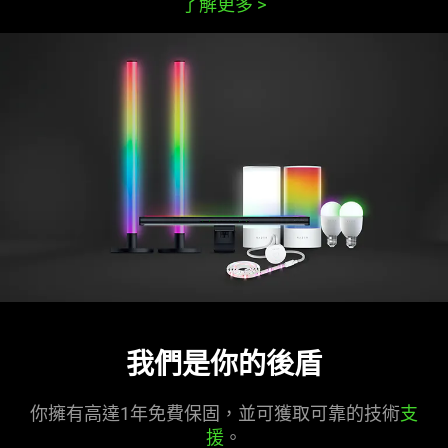
了解更多
>
我們是你的後盾
你擁有高達1年免費保固，並可獲取可靠的技術
支
援
。