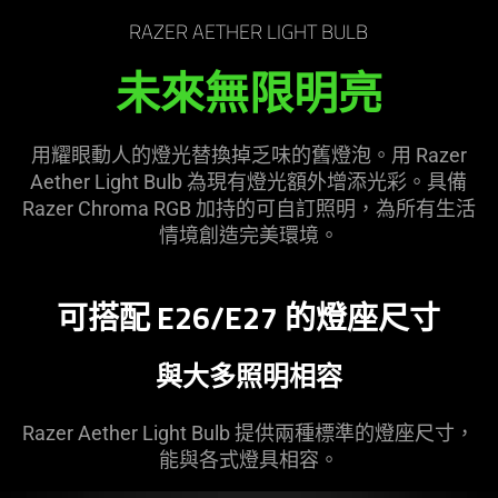
the
RAZER AETHER LIGHT BULB
page
to
未來無限明亮
be
updated.
用耀眼動人的燈光替換掉乏味的舊燈泡。用 Razer
Aether Light Bulb 為現有燈光額外增添光彩。具備
Razer Chroma RGB 加持的可自訂照明，為所有生活
情境創造完美環境。
可搭配 E26/E27 的燈座尺寸
與大多照明相容
Razer Aether Light Bulb 提供兩種標準的燈座尺寸，
能與各式燈具相容。