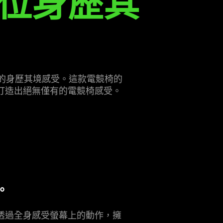
位身歷其
驗新一代的身歷其境感受。這款電競椅的
打造出絕無僅有的電競椅感受。
。
透過全身感受螢幕上的動作，擁