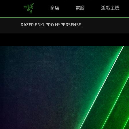
商店
電腦
遊戲主機
您目前在
Hong Kong (香港)
網站.
Razer 開學勁賞套
RAZER ENKI PRO HYPERSENSE