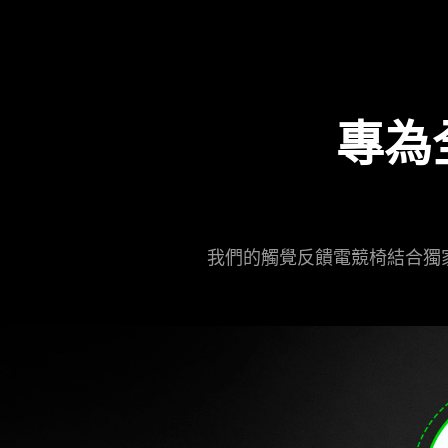
專為
我們的觸覺反饋電競椅結合獨家