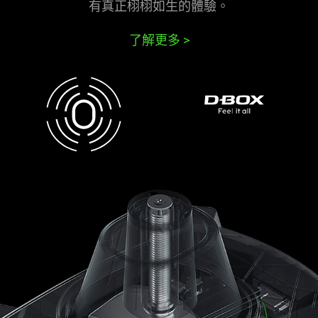
有真正栩栩如生的體驗。
了解更多
>