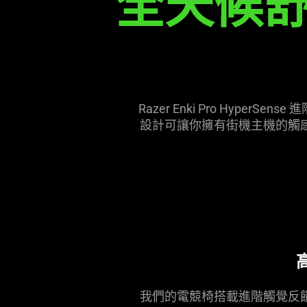
全天候
Razer Enki Pro Hy
設計可讓你擁有街機主機的觸
我們的電競椅搭載進階觸覺反