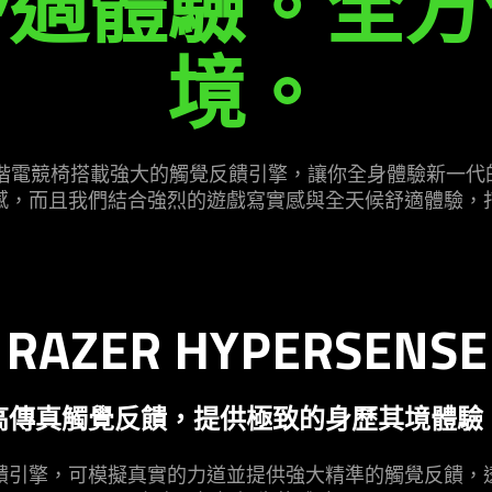
舒適體驗。全方
境。
perSense 進階電競椅搭載強大的觸覺反饋引擎，讓你全身體
感，而且我們結合強烈的遊戲寫實感與全天候舒適體驗，
RAZER HYPERSENSE
高傳真觸覺反饋，提供極致的身歷其境體驗
饋引擎，可模擬真實的力道並提供強大精準的觸覺反饋，