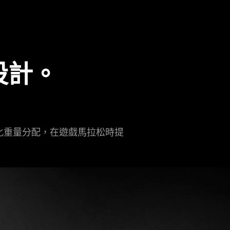
設計。
佳化重量分配，在遊戲馬拉松時提