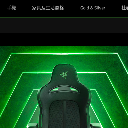
手機
家具及生活風格
Gold & Silver
社
裝：升級版教育優惠，購買指定型號 Razer Blade 電腦仲送埋 Razer Skin