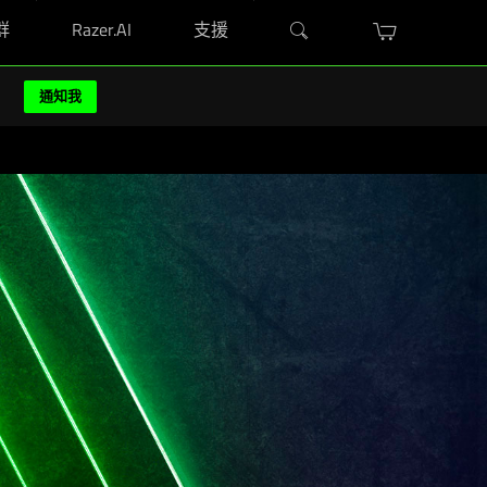
群
Razer.AI
支援
 保護貼。
立即選購
>
通知我