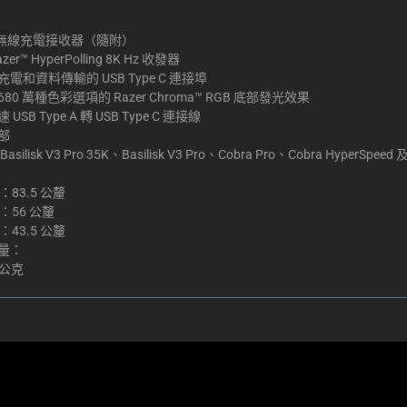
er 無線充電接收器（隨附）
zer™ HyperPolling 8K Hz 收發器
電和資料傳輸的 USB Type C 連接埠
,680 萬種色彩選項的 Razer Chroma™ RGB 底部發光效果
USB Type A 轉 USB Type C 連接線
部
silisk V3 Pro 35K、Basilisk V3 Pro、Cobra Pro、Cobra HyperSpeed 及
：83.5 公釐
：56 公釐
：43.5 公釐
量：
 公克