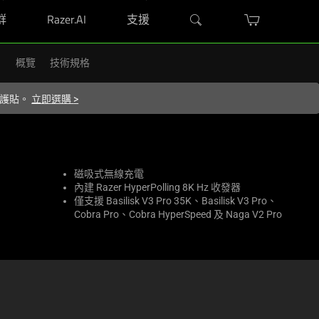
群
Razer.AI
支援
概覽
技術規格
 保護貼。
立即選購
>
磁吸式無線充電
內建 Razer HyperPolling 8K Hz 收發器
僅支援 Basilisk V3 Pro 35K、Basilisk V3 Pro、
Cobra Pro、Cobra HyperSpeed 及 Naga V2 Pro