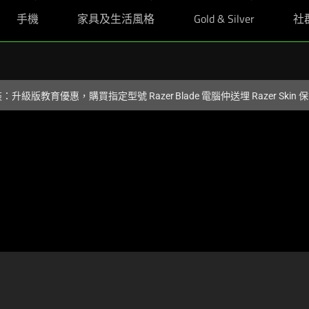
手機
家具及生活風格
Gold & Silver
社
裝：升級版教育優惠，購買指定型號 Razer Blade 電腦仲送埋 Razer Skin