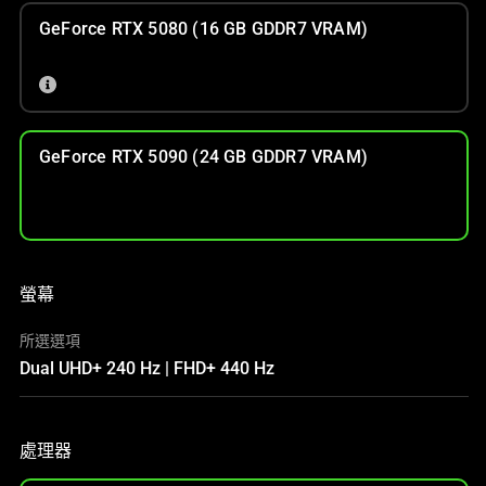
GeForce RTX 5080 (16 GB GDDR7 VRAM)
GeForce RTX 5090 (24 GB GDDR7 VRAM)
螢幕
所選選項
Dual UHD+ 240 Hz | FHD+ 440 Hz
處理器