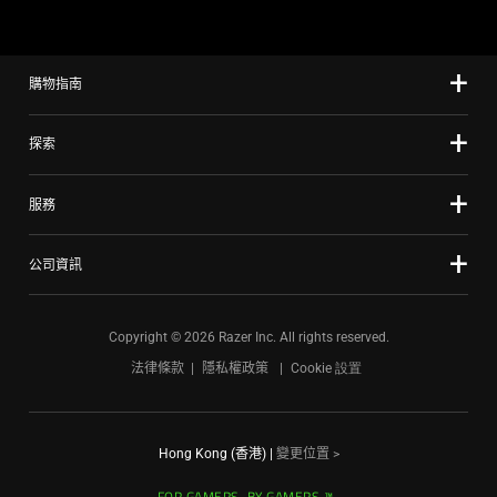
using
the
slide
購物指南
dots.
探索
服務
公司資訊
Copyright © 2026 Razer Inc. All rights reserved.
法律條款
隱私權政策
Cookie 設置
Hong Kong (香港)
|
變更位置 >