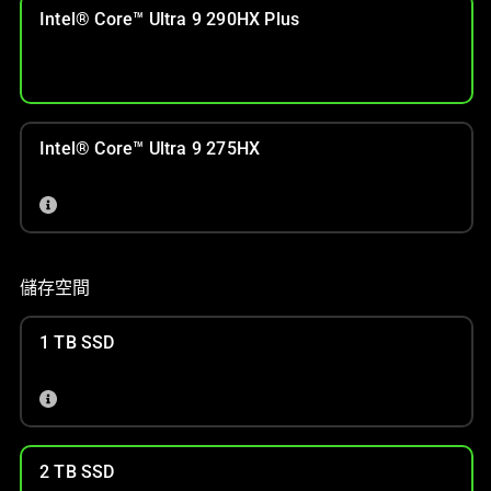
Intel® Core™ Ultra 9 290HX Plus
Intel® Core™ Ultra 9 275HX
儲存空間
1 TB SSD
2 TB SSD