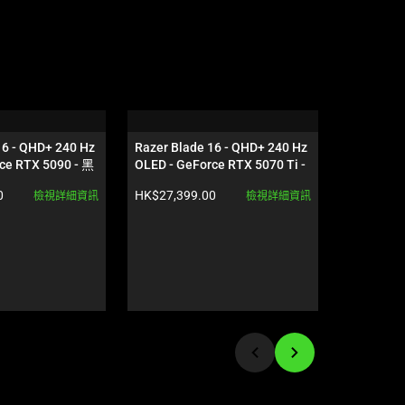
16 - QHD+ 240 Hz 
Razer Blade 16 - QHD+ 240 Hz 
Razer Vip
ce RTX 5090 - 黑
OLED - GeForce RTX 5070 Ti - 
黑色
產品價格:
產品價格:
0
HK$27,399.00
HK$1,249
檢視詳細資訊
檢視詳細資訊