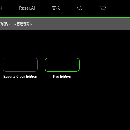
群
Razer.AI
支援
 保護貼。
立即選購
>
Esports Green Edition
Ryu Edition