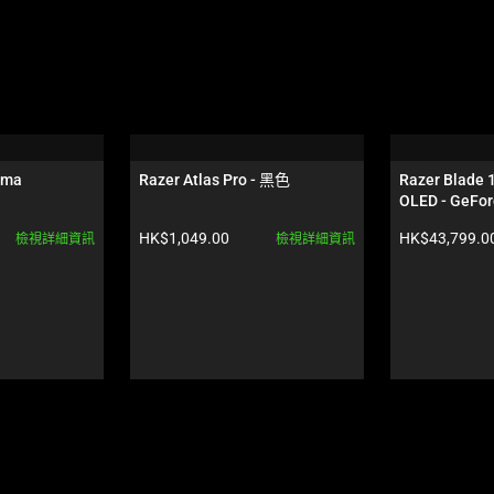
oma
Razer Atlas Pro - 黑色
Razer Blade 
OLED - GeFor
色
產品價格:
產品價格:
HK$1,049.00
HK$43,799.0
檢視詳細資訊
檢視詳細資訊