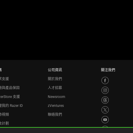
務
公司資訊
關注我們
求支援
關於我們
冊與產品保固
人才招募
zerStore 支援
Newsroom
我的 Razer ID
zVentures
持視頻
聯絡我們
收計劃