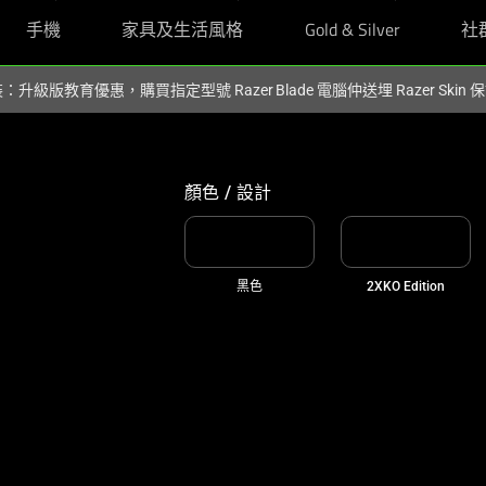
手機
家具及生活風格
Gold & Silver
社
裝：升級版教育優惠，購買指定型號 Razer Blade 電腦仲送埋 Razer Skin
顏色 / 設計
黑色
2XKO Edition