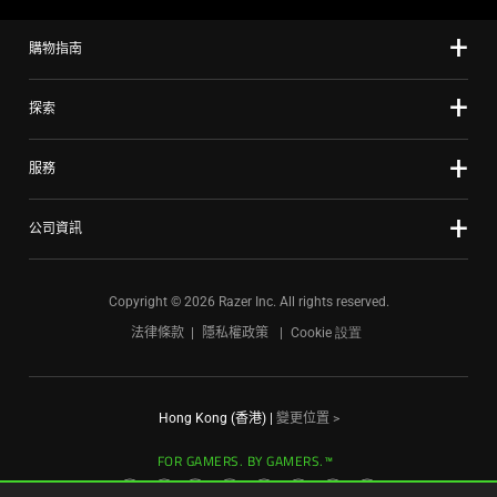
using
the
購物指南
slide
dots.
探索
服務
公司資訊
Copyright © 2026 Razer Inc. All rights reserved.
法律條款
隱私權政策
Cookie 設置
Hong Kong (香港)
|
變更位置 >
FOR GAMERS. BY GAMERS.™