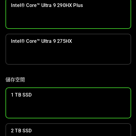
Intel® Core™ Ultra 9 290HX Plus
Intel® Core™ Ultra 9 275HX
儲存空間
1 TB SSD
2 TB SSD