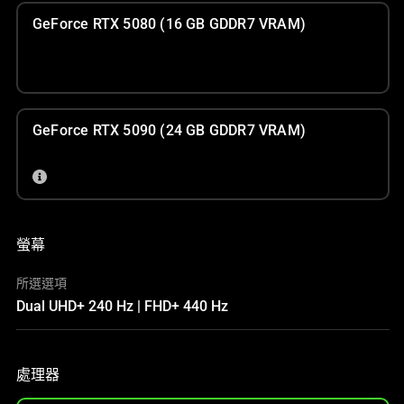
GeForce RTX 5080 (16 GB GDDR7 VRAM)
GeForce RTX 5090 (24 GB GDDR7 VRAM)
螢幕
所選選項
Dual UHD+ 240 Hz | FHD+ 440 Hz
處理器