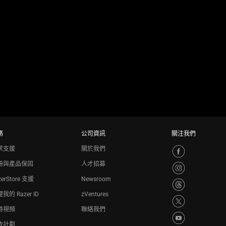
務
公司資訊
關注我們
求支援
關於我們
冊與產品保固
人才招募
zerStore 支援
Newsroom
我的 Razer ID
zVentures
持視頻
聯絡我們
收計劃