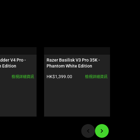
der V4 Pro - 
Razer Basilisk V3 Pro 35K - 
Razer Bl
 Edition
Phantom White Edition
Profile H
產品價格:
產品價格:
HK$1,399.00
HK$1,580
檢視詳細資訊
檢視詳細資訊