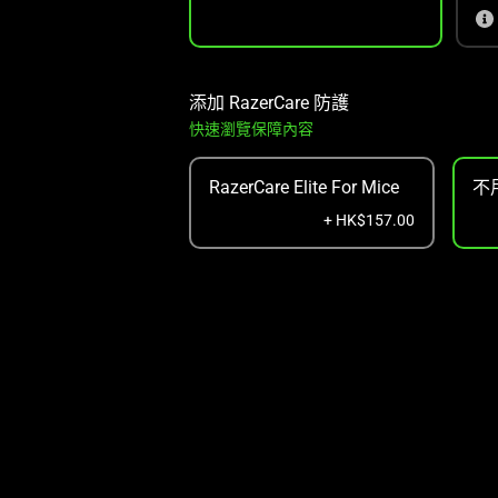
添加 RazerCare 防護
快速瀏覽保障內容
RazerCare Elite For Mice
不
+ HK$157.00