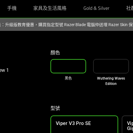
手機
家具及生活風格
Gold & Silver
社
裝：升級版教育優惠，購買指定型號 Razer Blade 電腦仲送埋 Razer Skin
顏色
黑色
Wuthering Waves
Edition
型號
Viper V3 Pro SE
Vi
Gi