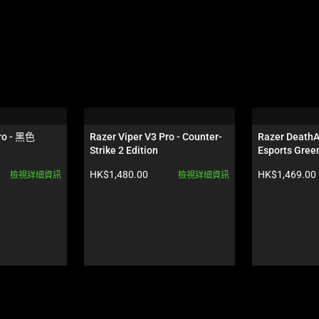
Pro - 黑色
Razer Viper V3 Pro - Counter-
Razer DeathAd
Strike 2 Edition
Esports Green
產品價格:
產品價格:
HK$1,480.00
HK$1,469.00
檢視詳細資訊
檢視詳細資訊