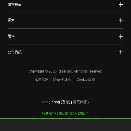
購物指南
dots.
探索
服務
公司資訊
Copyright © 2026 Razer Inc. All rights reserved.
法律條款
隱私權政策
Cookie 設置
Hong Kong (香港)
|
變更位置 >
FOR GAMERS. BY GAMERS.™