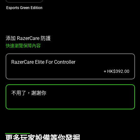
Esports Green Edition
添加 RazerCare 防護
快速瀏覽保障內容
RazerCare Elite For Controller
+ HK$392.00
不用了，謝謝你
This
更多玩家設備等你發掘