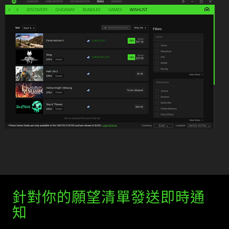
針對你的願望清單發送即時通
知