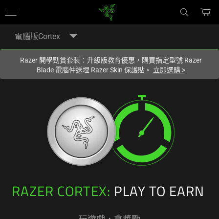
您目前在
Hong Kong (香港)
網站.
電腦版Cortex
Razer 開學勁賞套裝：升級版教育優惠，購買指定型號 Razer
Blade 電腦仲送埋 Razer Skin 保護貼。
立即選購
>
RAZER CORTEX:
PLAY TO EARN