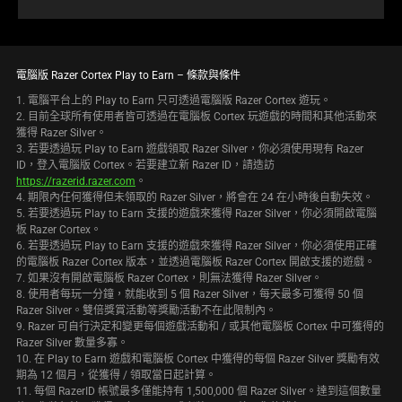
電腦版 Razer Cortex Play to Earn – 條款與條件
1. 電腦平台上的 Play to Earn 只可透過電腦版 Razer Cortex 遊玩。
2. 目前全球所有使用者皆可透過在電腦板 Cortex 玩遊戲的時間和其他活動來
獲得 Razer Silver。
3. 若要透過玩 Play to Earn 遊戲領取 Razer Silver，你必須使用現有 Razer
ID，登入電腦版 Cortex。若要建立新 Razer ID，請造訪
https://razerid.razer.com
。
4. 期限內任何獲得但未領取的 Razer Silver，將會在 24 在小時後自動失效。
5. 若要透過玩 Play to Earn 支援的遊戲來獲得 Razer Silver，你必須開啟電腦
板 Razer Cortex。
6. 若要透過玩 Play to Earn 支援的遊戲來獲得 Razer Silver，你必須使用正確
的電腦板 Razer Cortex 版本，並透過電腦板 Razer Cortex 開啟支援的遊戲。
7. 如果沒有開啟電腦板 Razer Cortex，則無法獲得 Razer Silver。
8. 使用者每玩一分鐘，就能收到 5 個 Razer Silver，每天最多可獲得 50 個
Razer Silver。雙倍獎賞活動等獎勵活動不在此限制內。
9. Razer 可自行決定和變更每個遊戲活動和 / 或其他電腦板 Cortex 中可獲得的
Razer Silver 數量多寡。
10. 在 Play to Earn 遊戲和電腦板 Cortex 中獲得的每個 Razer Silver 獎勵有效
期為 12 個月，從獲得 / 領取當日起計算。
11. 每個 RazerID 帳號最多僅能持有 1,500,000 個 Razer Silver。達到這個數量