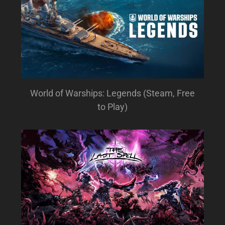
World of Warships: Legends (Steam, Free
to Play)