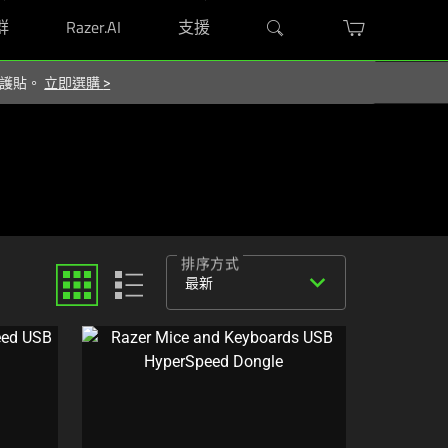
群
Razer.AI
支援
 保護貼。
立即選購
>
排序方式
expand_more
最新