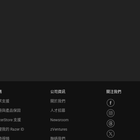
務
公司資訊
關注我們
求支援
關於我們
冊與產品保固
人才招募
zerStore 支援
Newsroom
我的 Razer ID
zVentures
持視頻
聯絡我們