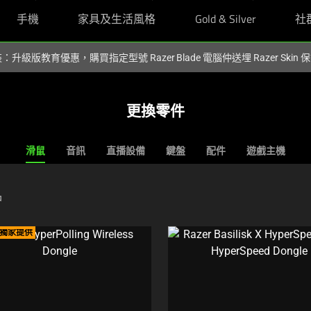
手機
家具及生活風格
Gold & Silver
社
裝：升級版教育優惠，購買指定型號 Razer Blade 電腦仲送埋 Razer Skin
更換零件
滑鼠
音訊
直播設備
鍵盤
配件
遊戲主機
品
R 獨家提供