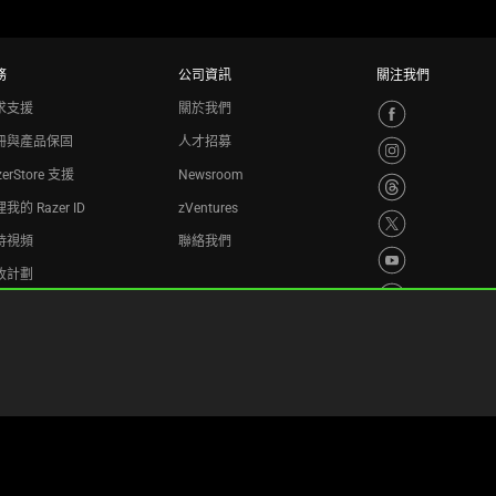
務
公司資訊
關注我們
求支援
關於我們
冊與產品保固
人才招募
zerStore 支援
Newsroom
我的 Razer ID
zVentures
持視頻
聯絡我們
收計劃
隱私權政策
Cookie 設置