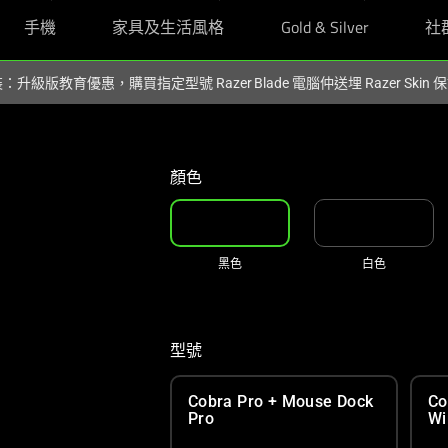
手機
家具及生活風格
Gold & Silver
社
裝：升級版教育優惠，購買指定型號 Razer Blade 電腦仲送埋 Razer Skin
顏色
黑色
白色
型號
Cobra Pro + Mouse Dock
Co
Pro
Wi