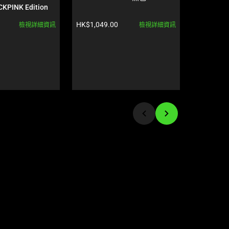
CKPINK Edition
OLED - Ge
色
產品價格:
產品價格:
HK$1,049.00
HK$43,79
檢視詳細資訊
檢視詳細資訊