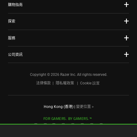
購物指南
dots.
探索
服務
公司資訊
Copyright © 2026 Razer Inc. All rights reserved.
法律條款
隱私權政策
Cookie 設置
Hong Kong (香港)
|
變更位置 >
FOR GAMERS. BY GAMERS.™