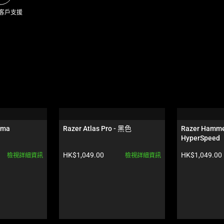
 客戶支援
oma
Razer Atlas Pro - 黑色
Razer Hamme
HyperSpeed
產品價格:
產品價格:
HK$1,049.00
HK$1,049.00
檢視詳細資訊
檢視詳細資訊