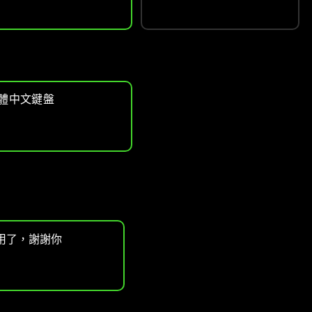
體中文鍵盤
用了，謝謝你