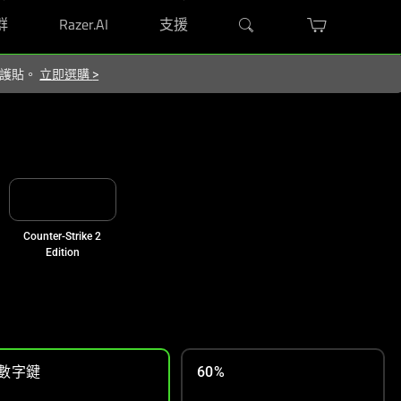
群
Razer.AI
支援
 保護貼。
立即選購
>
Counter-Strike 2
Edition
數字鍵
60%