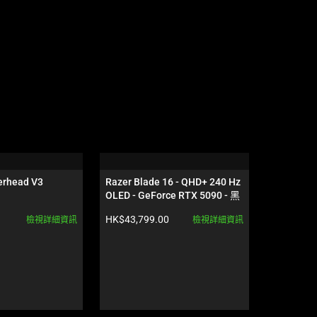
rhead V3 
Razer Blade 16 - QHD+ 240 Hz 
Razer Vip
OLED - GeForce RTX 5090 - 黑
色
產品價格:
產品價格:
HK$43,799.00
HK$1,249
檢視詳細資訊
檢視詳細資訊