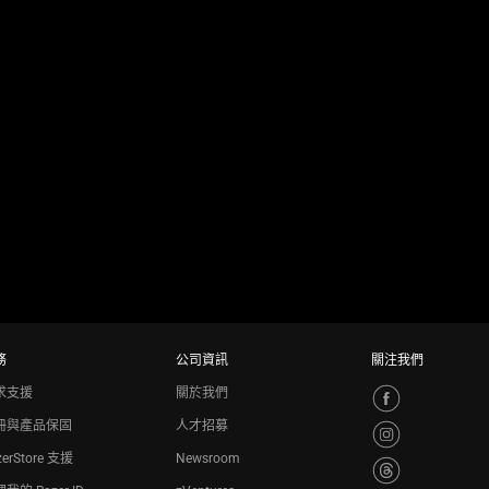
務
公司資訊
關注我們
求支援
關於我們
冊與產品保固
人才招募
zerStore 支援
Newsroom