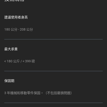
建議使用者身高
180 公分 - 208 公分
最大承重
< 180 公斤 / < 399 磅
保固期
3 年機械和移動零件保固。（不包括磨損問題）