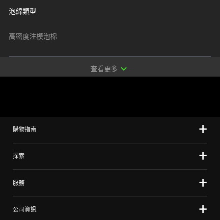
泡綿類型
高密度注模泡棉
expand_more
查看更多
購物指南
探索
服務
公司資訊