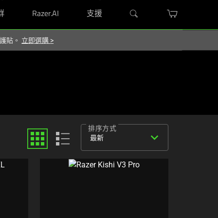
群
Razer.AI
支援
 保護貼。
立即選購
>
排序方式
expand_more
最新