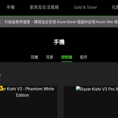
手機
家具及生活風格
Gold & Silver
社
裝：升級版教育優惠，購買指定型號 Razer Blade 電腦仲送埋 Razer Skin
手機
耳機
耳麥
控制器
配件
品
品