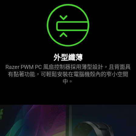
外型纖薄
Razer PWM PC 風扇控制器採用薄型設計，且背面具
有黏著功能，可輕鬆安裝在電腦機殼內的窄小空間
中。