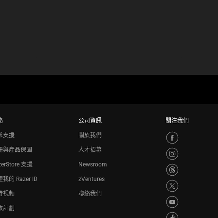
務
公司資訊
關注我們
求支援
關於我們
冊與產品保固
人才招募
zerStore 支援
Newsroom
我的 Razer ID
zVentures
持視頻
聯絡我們
收計劃