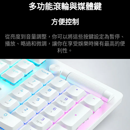
多功能滾輪與媒體鍵
方便控制
從亮度到音量調整，你可以將這些按鍵設定為暫停、
播放、略過和微調，讓你在享受娛樂時擁有最高的便
利性。