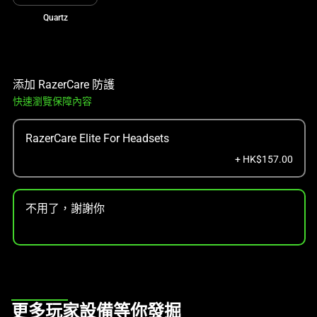
Quartz
添加 RazerCare 防護
快速瀏覽保障內容
RazerCare Elite For Headsets
+ HK$157.00
不用了，謝謝你
This
更多玩家設備等你發掘