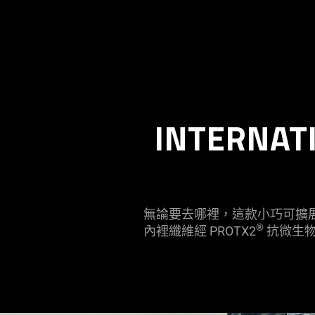
INTERNAT
無論要去哪裡，這款小巧可擴
®
內裡纖維經 PROTX2
抗微生物