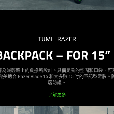
TUMI | RAZER
BACKPACK – FOR 15”
專為減輕路上的負擔所設計。具備足夠的空間和口袋，可
合 Razer Blade 15 和大多數 15 吋的筆記型
層防護。
了解更多