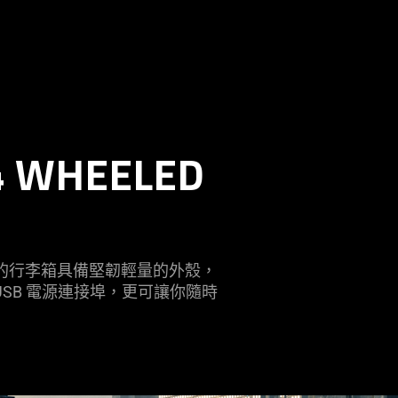
4 WHEELED
的行李箱具備堅韌輕量的外殼，
SB 電源連接埠，更可讓你隨時