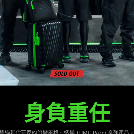
身負重任
現代玩家的旅遊風格。透過 TUMI | Razer 系列