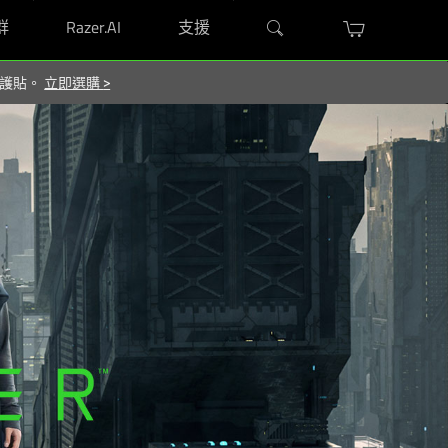
群
Razer.AI
支援
 保護貼。
立即選購
>