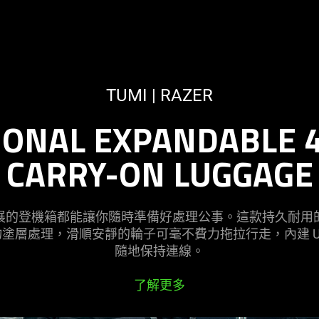
TUMI | RAZER
IONAL EXPANDABLE 
CARRY-ON LUGGAGE
展的登機箱都能讓你隨時準備好處理公事。這款持久耐用
塗層處理，滑順安靜的輪子可毫不費力拖拉行走，內建 U
隨地保持連線。
了解更多