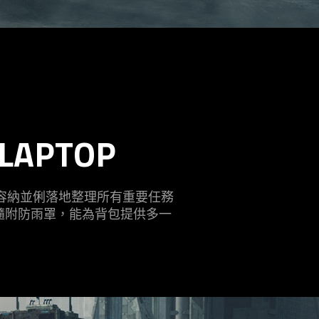
 LAPTOP
容納並俐落地整理所有重要任務
電腦。隨附防雨罩，能為背包提供多一