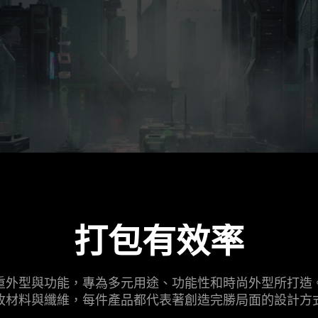
打包有效率
重外型與功能，專為多元用途、功能性和時尚外型所打造
收材料與纖維，每件產品都代表著創造完勝局面的設計方