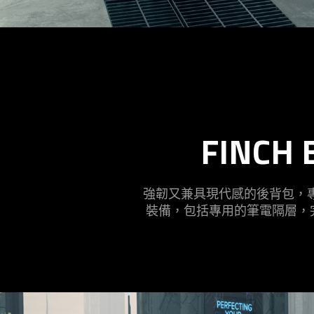
FINCH 
強韌又兼具現代感的後背包，
裝備，包括專用的筆電隔層，完美適