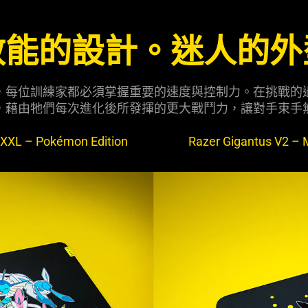
效能的設計。迷人的外
，每位訓練家都必須掌握重要的速度與控制力。在挑戰的
，藉由牠們每次進化後所發揮的更大戰鬥力，讓對手束手
 XXL – Pokémon Edition
Razer Gigantus V2 –