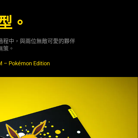
型。
過程中，與兩位無敵可愛的夥伴
無策。
 M – Pokémon Edition