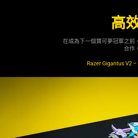
高
在成為下一個寶可夢冠軍之前
合作
Razer Gigantus V2 –