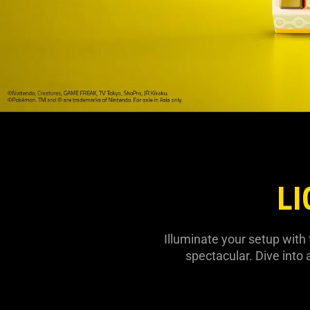
LI
Illuminate your setup with
spectacular. Dive into