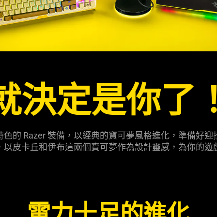
就決定是你了
色的 Razer 裝備，以經典的寶可夢風格進化，準備好
，以皮卡丘和伊布這兩個寶可夢作為設計靈感，為你的遊
電力十足的進化