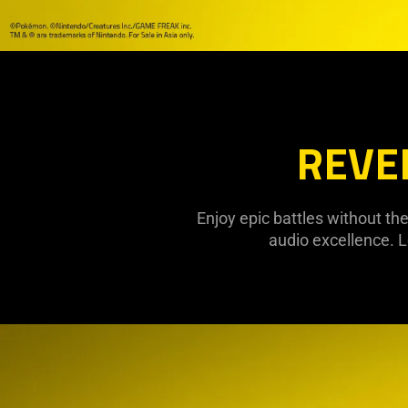
REVE
Enjoy epic battles without t
audio excellence. 