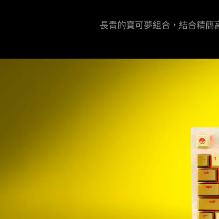
長青的寶可夢組合，結合精簡