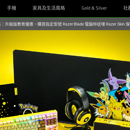
手機
家具及生活風格
Gold & Silver
社
裝：升級版教育優惠，購買指定型號 Razer Blade 電腦仲送埋 Razer Skin