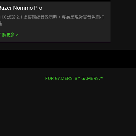
Razer Nommo Pro
THX 認證 2.1 虛擬環繞音效喇叭，專為呈現紮實音色而打
造
了解更多
FOR GAMERS. BY GAMERS.™