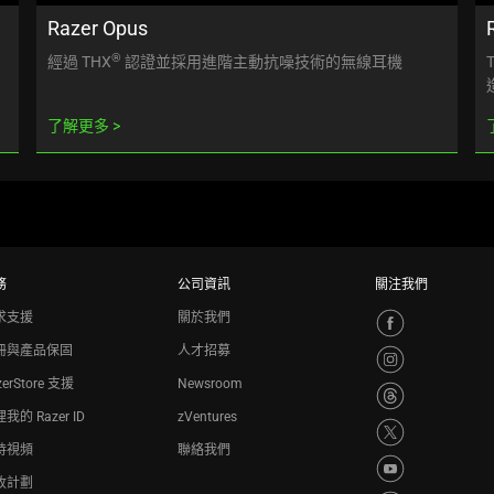
Razer Opus
®
經過 THX
認證並採用進階主動抗噪技術的無線耳機
了解更多
務
公司資訊
關注我們
求支援
關於我們
冊與產品保固
人才招募
zerStore 支援
Newsroom
我的 Razer ID
zVentures
持視頻
聯絡我們
收計劃