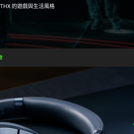
HX 的遊戲與生活風格
證