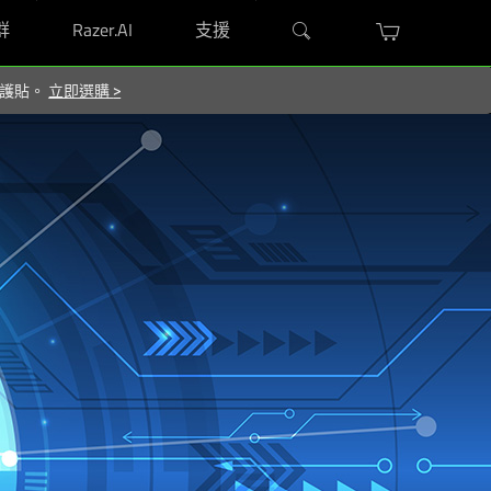
群
Razer.AI
支援
 保護貼。
立即選購
>