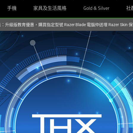
手機
家具及生活風格
Gold & Silver
社
裝：升級版教育優惠，購買指定型號 Razer Blade 電腦仲送埋 Razer Skin