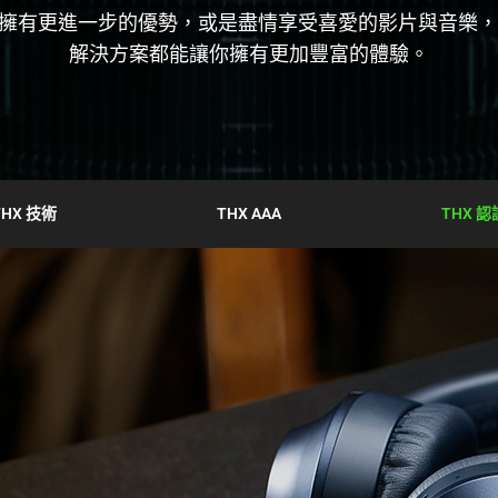
擁有更進一步的優勢，或是盡情享受喜愛的影片與音樂，T
解決方案都能讓你擁有更加豐富的體驗。
THX 技術
THX AAA
THX 認