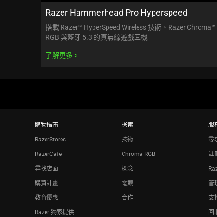
Razer Hammerhead Pro Hyperspeed
搭載 Razer™ HyperSpeed Wireless 技術、Razer Chroma™
RGB 與藍牙 5.3 的真無線遊戲耳機
了解更多
購物指南
探索
服
RazerStores
技術
尋
RazerCafe
Chroma RGB
註
尋找店面
概念
Ra
購買計畫
電競
管理
教育優惠
合作
支
Razer 獨家提供
回