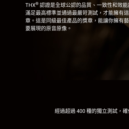
®
THX
認證是全球公認的品質、一致性和效能
滿足最高標準並通過最嚴苛測試，才能擁有這
章。這是同級最佳產品的獎章，能讓你擁有藝
要展現的原音原像。
經過超過 400 種的獨立測試，確保