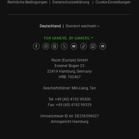
Rechtliche Bedingungen
Datenschutzerklärung
Cookie-Einstellungen
Deutschland
|
Standort wechseln >
FOR GAMERS. BY GAMERS.™
Razer (Europe) GmbH
Essener Bogen 23
22419 Hamburg, Germany
HRB: 102467
Geschäftsführer: Min-Liang, Tan
Tel: +49 (40) 4192 99300
Fax: +49 (40) 4192 99329
Umsatzsteuer ID ist: DE256596027
Amtsgericht Hamburg