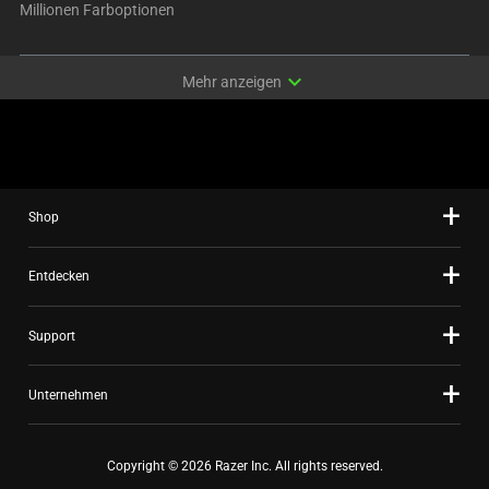
Millionen Farboptionen
expand_more
Mehr anzeigen
Shop
Entdecken
Support
Unternehmen
Copyright © 2026 Razer Inc. All rights reserved.