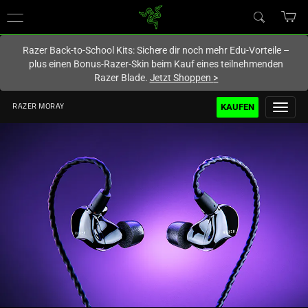
Du befindest dich aktuell auf der Website von
Deutschland
.
Razer Back-to-School Kits: Sichere dir noch mehr Edu-Vorteile –
plus einen Bonus-Razer-Skin beim Kauf eines teilnehmenden
Razer Blade.
Jetzt Shoppen
>
KAUFEN
RAZER MORAY