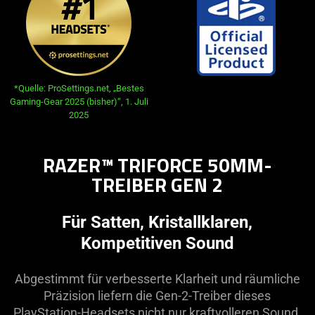
*Quelle: ProSettings.net, „Bestes
Gaming-Gear 2025 (bisher)“, 1. Juli
2025
RAZER™ TRIFORCE 50MM-
TREIBER GEN 2
Für Satten, Kristallklaren,
Kompetitiven Sound
Abgestimmt für verbesserte Klarheit und räumliche
Präzision liefern die Gen-2-Treiber dieses
PlayStation-Headsets nicht nur kraftvolleren Sound,