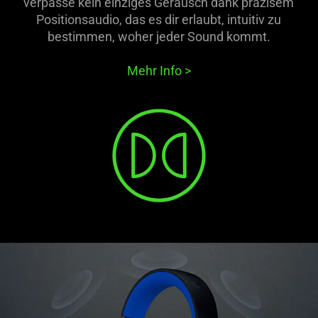
verpasse kein einziges Geräusch dank präzisem
Positionsaudio, das es dir erlaubt, intuitiv zu
bestimmen, woher jeder Sound kommt.
Mehr Info
>