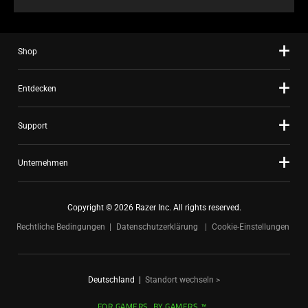
Shop
Entdecken
Support
Unternehmen
Copyright © 2026 Razer Inc. All rights reserved.
Rechtliche Bedingungen
Datenschutzerklärung
Cookie-Einstellungen
Deutschland
|
Standort wechseln >
FOR GAMERS. BY GAMERS.™