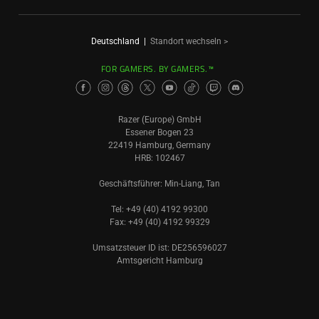
Deutschland
|
Standort wechseln >
FOR GAMERS. BY GAMERS.™
Razer (Europe) GmbH
Essener Bogen 23
22419 Hamburg, Germany
HRB: 102467
Geschäftsführer: Min-Liang, Tan
Tel: +49 (40) 4192 99300
Fax: +49 (40) 4192 99329
Umsatzsteuer ID ist: DE256596027
Amtsgericht Hamburg